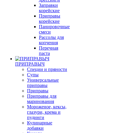
Заправки
корейские
Приправы
корейские
Панировочные
смеси
Рассолы для
копчения
Перечная
паста
ПРИПРАВЫЧ
Специи и пряности
Супы
Универсальные
приправы
Приправы
Приправы для
маринования
Мороженое, кексы,
глазури, крема и
пудинги
Кулинарные
добавки