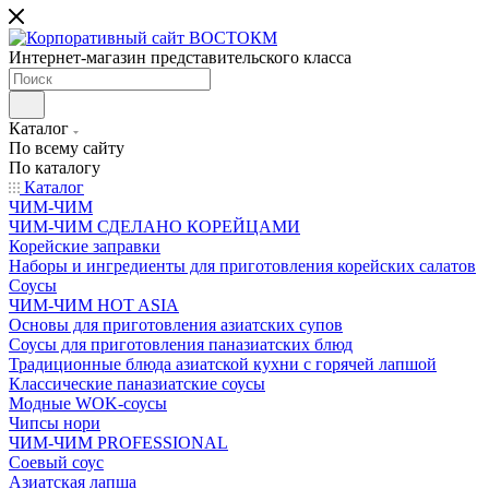
Интернет-магазин представительского класса
Каталог
По всему сайту
По каталогу
Каталог
ЧИМ-ЧИМ
ЧИМ-ЧИМ СДЕЛАНО КОРЕЙЦАМИ
Корейские заправки
Наборы и ингредиенты для приготовления корейских салатов
Соусы
ЧИМ-ЧИМ HOT ASIA
Основы для приготовления азиатских супов
Соусы для приготовления паназиатских блюд
Традиционные блюда азиатской кухни с горячей лапшой
Классические паназиатские соусы
Модные WOK-соусы
Чипсы нори
ЧИМ-ЧИМ PROFESSIONAL
Соевый соус
Азиатская лапша