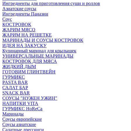
Ингредиенты для приготовления суши и роллов
Азиатские соусы
Ингредиенты Паназии
Соус
КОСТРОВОК
ЖАРИМ МЯСО
ЖАРИМ НА РЕШЕТКЕ
МАРИНАДЫ И СОУСЫ КОСТРОВОК
ИДЕЯ НА ЗАКУСКУ
Кулинарный маринад для крылышек
УНИВЕРСАЛЬНЫЕ МАРИНАДЫ
КОСТРОВОК ДЛЯ МЯСА
ЖИДКИЙ ДЫМ
ГОТОВИМ ГЛИНТВЕЙН
ГУРМИКС
PASTA BAR
САЛАТ БАР
SNACK BAR
СОУСЫ "НУЖЕН УЖИН"
НАПИТКИ VITA
ГУРМИКС HoReCa
Маринады
Соусы европейские
Соуcы азиатские
Салатные дрессинги