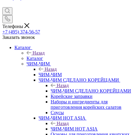
Телефоны
+7 (495) 374-56-57
Заказать звонок
Каталог
Назад
Каталог
ЧИМ-ЧИМ
Назад
ЧИМ-ЧИМ
ЧИМ-ЧИМ СДЕЛАНО КОРЕЙЦАМИ
Назад
ЧИМ-ЧИМ СДЕЛАНО КОРЕЙЦАМИ
Корейские заправки
Наборы и ингредиенты для
приготовления корейских салатов
Соусы
ЧИМ-ЧИМ HOT ASIA
Назад
ЧИМ-ЧИМ HOT ASIA
Основы для приготовления азиатских