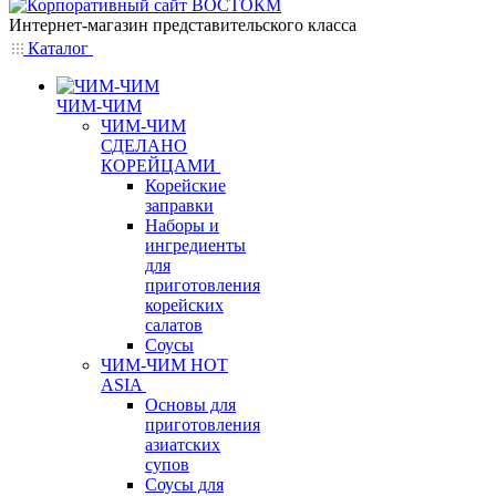
Интернет-магазин представительского класса
Каталог
ЧИМ-ЧИМ
ЧИМ-ЧИМ
СДЕЛАНО
КОРЕЙЦАМИ
Корейские
заправки
Наборы и
ингредиенты
для
приготовления
корейских
салатов
Соусы
ЧИМ-ЧИМ HOT
ASIA
Основы для
приготовления
азиатских
супов
Соусы для