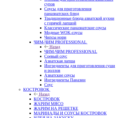
супов
Соусы для приготовления
паназиатских блюд
Традиционные блюда азиатской кухни
с горячей лапшой
Классические паназиатские соусы
Модные WOK-соусы
Чипсы нори
ЧИМ-ЧИМ PROFESSIONAL
Назад
ЧИМ-ЧИМ PROFESSIONAL
Соевый соус
Азиатская лапша
Ингредиенты для приготовления суши
и роллов
Азиатские соусы
Ингредиенты Паназии
Соус
КОСТРОВОК
Назад
КОСТРОВОК
ЖАРИМ МЯСО
ЖАРИМ НА РЕШЕТКЕ
МАРИНАДЫ И СОУСЫ КОСТРОВОК
ИДЕЯ НА ЗАКУСКУ