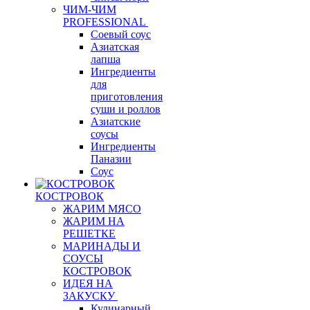
ЧИМ-ЧИМ
PROFESSIONAL
Соевый соус
Азиатская
лапша
Ингредиенты
для
приготовления
суши и роллов
Азиатские
соусы
Ингредиенты
Паназии
Соус
КОСТРОВОК
ЖАРИМ МЯСО
ЖАРИМ НА
РЕШЕТКЕ
МАРИНАДЫ И
СОУСЫ
КОСТРОВОК
ИДЕЯ НА
ЗАКУСКУ
Кулинарный