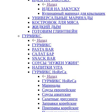
Назад
ИДЕЯ НА ЗАКУСКУ
Кулинарный маринад для крылышек
УНИВЕРСАЛЬНЫЕ МАРИНАДЫ
КОСТРОВОК ДЛЯ МЯСА
ЖИДКИЙ ДЫМ
ГОТОВИМ ГЛИНТВЕЙН
ГУРМИКС
Назад
ГУРМИКС
PASTA BAR
САЛАТ БАР
SNACK BAR
СОУСЫ "НУЖЕН УЖИН"
НАПИТКИ VITA
ГУРМИКС HoReCa
Назад
ГУРМИКС HoReCa
Маринады
Соусы европейские
Соуcы азиатские
Салатные дрессинги
Заправки корейские
Приправы корейские