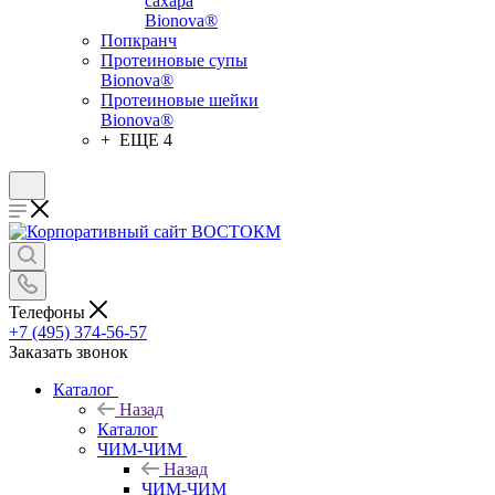
сахара
Bionova®
Попкранч
Протеиновые супы
Bionova®
Протеиновые шейки
Bionova®
+ ЕЩЕ 4
Телефоны
+7 (495) 374-56-57
Заказать звонок
Каталог
Назад
Каталог
ЧИМ-ЧИМ
Назад
ЧИМ-ЧИМ