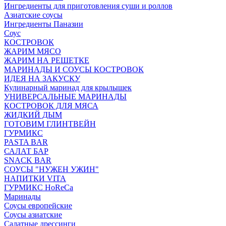
Ингредиенты для приготовления суши и роллов
Азиатские соусы
Ингредиенты Паназии
Соус
КОСТРОВОК
ЖАРИМ МЯСО
ЖАРИМ НА РЕШЕТКЕ
МАРИНАДЫ И СОУСЫ КОСТРОВОК
ИДЕЯ НА ЗАКУСКУ
Кулинарный маринад для крылышек
УНИВЕРСАЛЬНЫЕ МАРИНАДЫ
КОСТРОВОК ДЛЯ МЯСА
ЖИДКИЙ ДЫМ
ГОТОВИМ ГЛИНТВЕЙН
ГУРМИКС
PASTA BAR
САЛАТ БАР
SNACK BAR
СОУСЫ "НУЖЕН УЖИН"
НАПИТКИ VITA
ГУРМИКС HoReCa
Маринады
Соусы европейские
Соуcы азиатские
Салатные дрессинги