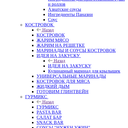
и роллов
Азиатские соусы
Ингредиенты Паназии
Соус
КОСТРОВОК
Назад
КОСТРОВОК
ЖАРИМ МЯСО
ЖАРИМ НА РЕШЕТКЕ
МАРИНАДЫ И СОУСЫ КОСТРОВОК
ИДЕЯ НА ЗАКУСКУ
Назад
ИДЕЯ НА ЗАКУСКУ
Кулинарный маринад для крылышек
УНИВЕРСАЛЬНЫЕ МАРИНАДЫ
КОСТРОВОК ДЛЯ МЯСА
ЖИДКИЙ ДЫМ
ГОТОВИМ ГЛИНТВЕЙН
ГУРМИКС
Назад
ГУРМИКС
PASTA BAR
САЛАТ БАР
SNACK BAR
СОУСЫ "НУЖЕН УЖИН"