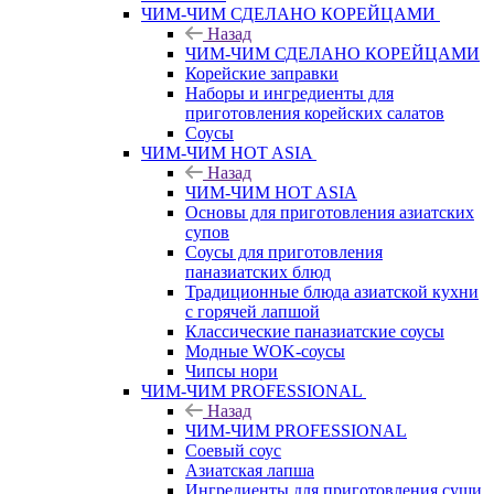
ЧИМ-ЧИМ СДЕЛАНО КОРЕЙЦАМИ
Назад
ЧИМ-ЧИМ СДЕЛАНО КОРЕЙЦАМИ
Корейские заправки
Наборы и ингредиенты для
приготовления корейских салатов
Соусы
ЧИМ-ЧИМ HOT ASIA
Назад
ЧИМ-ЧИМ HOT ASIA
Основы для приготовления азиатских
супов
Соусы для приготовления
паназиатских блюд
Традиционные блюда азиатской кухни
с горячей лапшой
Классические паназиатские соусы
Модные WOK-соусы
Чипсы нори
ЧИМ-ЧИМ PROFESSIONAL
Назад
ЧИМ-ЧИМ PROFESSIONAL
Соевый соус
Азиатская лапша
Ингредиенты для приготовления суши