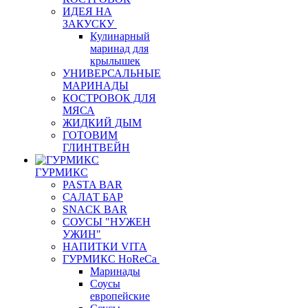
ИДЕЯ НА
ЗАКУСКУ
Кулинарный
маринад для
крылышек
УНИВЕРСАЛЬНЫЕ
МАРИНАДЫ
КОСТРОВОК ДЛЯ
МЯСА
ЖИДКИЙ ДЫМ
ГОТОВИМ
ГЛИНТВЕЙН
ГУРМИКС
PASTA BAR
САЛАТ БАР
SNACK BAR
СОУСЫ "НУЖЕН
УЖИН"
НАПИТКИ VITA
ГУРМИКС HoReCa
Маринады
Соусы
европейские