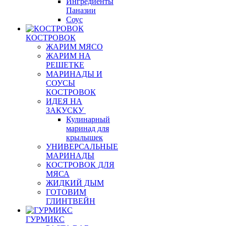
Ингредиенты
Паназии
Соус
КОСТРОВОК
ЖАРИМ МЯСО
ЖАРИМ НА
РЕШЕТКЕ
МАРИНАДЫ И
СОУСЫ
КОСТРОВОК
ИДЕЯ НА
ЗАКУСКУ
Кулинарный
маринад для
крылышек
УНИВЕРСАЛЬНЫЕ
МАРИНАДЫ
КОСТРОВОК ДЛЯ
МЯСА
ЖИДКИЙ ДЫМ
ГОТОВИМ
ГЛИНТВЕЙН
ГУРМИКС