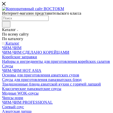
Интернет-магазин представительского класса
Каталог
По всему сайту
По каталогу
Каталог
ЧИМ-ЧИМ
ЧИМ-ЧИМ СДЕЛАНО КОРЕЙЦАМИ
Корейские заправки
Наборы и ингредиенты для приготовления корейских салатов
Соусы
ЧИМ-ЧИМ HOT ASIA
Основы для приготовления азиатских супов
Соусы для приготовления паназиатских блюд
Традиционные блюда азиатской кухни с горячей лапшой
Классические паназиатские соусы
Модные WOK-соусы
Чипсы нори
ЧИМ-ЧИМ PROFESSIONAL
Соевый соус
Азиатская лапша