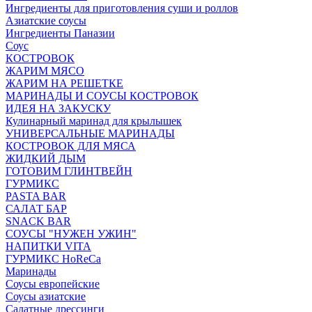
Ингредиенты для приготовления суши и роллов
Азиатские соусы
Ингредиенты Паназии
Соус
КОСТРОВОК
ЖАРИМ МЯСО
ЖАРИМ НА РЕШЕТКЕ
МАРИНАДЫ И СОУСЫ КОСТРОВОК
ИДЕЯ НА ЗАКУСКУ
Кулинарный маринад для крылышек
УНИВЕРСАЛЬНЫЕ МАРИНАДЫ
КОСТРОВОК ДЛЯ МЯСА
ЖИДКИЙ ДЫМ
ГОТОВИМ ГЛИНТВЕЙН
ГУРМИКС
PASTA BAR
САЛАТ БАР
SNACK BAR
СОУСЫ "НУЖЕН УЖИН"
НАПИТКИ VITA
ГУРМИКС HoReCa
Маринады
Соусы европейские
Соуcы азиатские
Салатные дрессинги