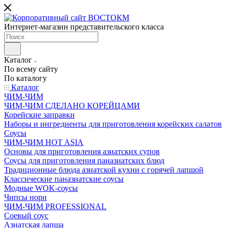
Интернет-магазин представительского класса
Каталог
По всему сайту
По каталогу
Каталог
ЧИМ-ЧИМ
ЧИМ-ЧИМ СДЕЛАНО КОРЕЙЦАМИ
Корейские заправки
Наборы и ингредиенты для приготовления корейских салатов
Соусы
ЧИМ-ЧИМ HOT ASIA
Основы для приготовления азиатских супов
Соусы для приготовления паназиатских блюд
Традиционные блюда азиатской кухни с горячей лапшой
Классические паназиатские соусы
Модные WOK-соусы
Чипсы нори
ЧИМ-ЧИМ PROFESSIONAL
Соевый соус
Азиатская лапша