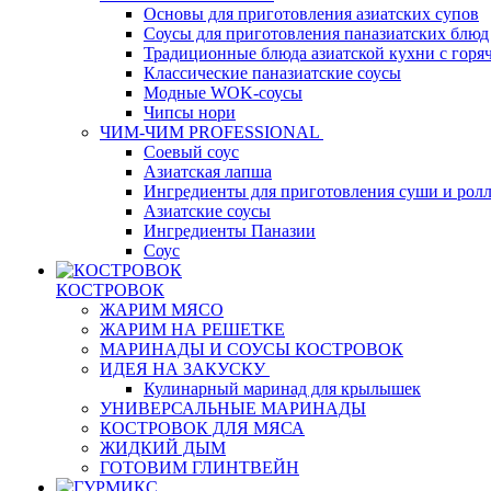
Основы для приготовления азиатских супов
Соусы для приготовления паназиатских блюд
Традиционные блюда азиатской кухни с горя
Классические паназиатские соусы
Модные WOK-соусы
Чипсы нори
ЧИМ-ЧИМ PROFESSIONAL
Соевый соус
Азиатская лапша
Ингредиенты для приготовления суши и рол
Азиатские соусы
Ингредиенты Паназии
Соус
КОСТРОВОК
ЖАРИМ МЯСО
ЖАРИМ НА РЕШЕТКЕ
МАРИНАДЫ И СОУСЫ КОСТРОВОК
ИДЕЯ НА ЗАКУСКУ
Кулинарный маринад для крылышек
УНИВЕРСАЛЬНЫЕ МАРИНАДЫ
КОСТРОВОК ДЛЯ МЯСА
ЖИДКИЙ ДЫМ
ГОТОВИМ ГЛИНТВЕЙН