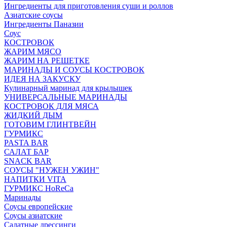
Ингредиенты для приготовления суши и роллов
Азиатские соусы
Ингредиенты Паназии
Соус
КОСТРОВОК
ЖАРИМ МЯСО
ЖАРИМ НА РЕШЕТКЕ
МАРИНАДЫ И СОУСЫ КОСТРОВОК
ИДЕЯ НА ЗАКУСКУ
Кулинарный маринад для крылышек
УНИВЕРСАЛЬНЫЕ МАРИНАДЫ
КОСТРОВОК ДЛЯ МЯСА
ЖИДКИЙ ДЫМ
ГОТОВИМ ГЛИНТВЕЙН
ГУРМИКС
PASTA BAR
САЛАТ БАР
SNACK BAR
СОУСЫ "НУЖЕН УЖИН"
НАПИТКИ VITA
ГУРМИКС HoReCa
Маринады
Соусы европейские
Соуcы азиатские
Салатные дрессинги