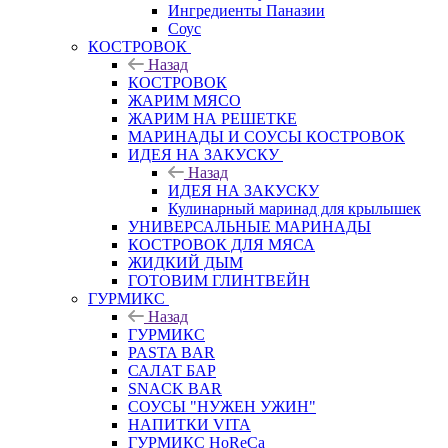
Ингредиенты Паназии
Соус
КОСТРОВОК
Назад
КОСТРОВОК
ЖАРИМ МЯСО
ЖАРИМ НА РЕШЕТКЕ
МАРИНАДЫ И СОУСЫ КОСТРОВОК
ИДЕЯ НА ЗАКУСКУ
Назад
ИДЕЯ НА ЗАКУСКУ
Кулинарный маринад для крылышек
УНИВЕРСАЛЬНЫЕ МАРИНАДЫ
КОСТРОВОК ДЛЯ МЯСА
ЖИДКИЙ ДЫМ
ГОТОВИМ ГЛИНТВЕЙН
ГУРМИКС
Назад
ГУРМИКС
PASTA BAR
САЛАТ БАР
SNACK BAR
СОУСЫ "НУЖЕН УЖИН"
НАПИТКИ VITA
ГУРМИКС HoReCa