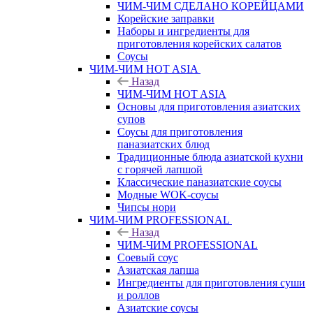
ЧИМ-ЧИМ СДЕЛАНО КОРЕЙЦАМИ
Корейские заправки
Наборы и ингредиенты для
приготовления корейских салатов
Соусы
ЧИМ-ЧИМ HOT ASIA
Назад
ЧИМ-ЧИМ HOT ASIA
Основы для приготовления азиатских
супов
Соусы для приготовления
паназиатских блюд
Традиционные блюда азиатской кухни
с горячей лапшой
Классические паназиатские соусы
Модные WOK-соусы
Чипсы нори
ЧИМ-ЧИМ PROFESSIONAL
Назад
ЧИМ-ЧИМ PROFESSIONAL
Соевый соус
Азиатская лапша
Ингредиенты для приготовления суши
и роллов
Азиатские соусы