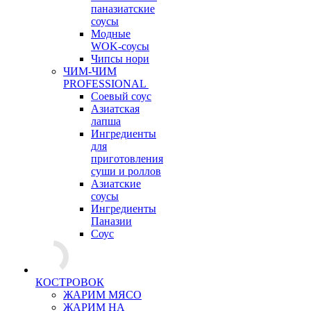
паназиатские
соусы
Модные
WOK-соусы
Чипсы нори
ЧИМ-ЧИМ
PROFESSIONAL
Соевый соус
Азиатская
лапша
Ингредиенты
для
приготовления
суши и роллов
Азиатские
соусы
Ингредиенты
Паназии
Соус
КОСТРОВОК
ЖАРИМ МЯСО
ЖАРИМ НА