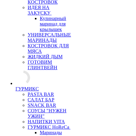
КОСТРОВОК
ИДЕЯ НА
ЗАКУСКУ
Кулинарный
маринад для
крылышек
УНИВЕРСАЛЬНЫЕ
МАРИНАДЫ
КОСТРОВОК ДЛЯ
МЯСА
ЖИДКИЙ ДЫМ
ГОТОВИМ
ГЛИНТВЕЙН
ГУРМИКС
PASTA BAR
САЛАТ БАР
SNACK BAR
СОУСЫ "НУЖЕН
УЖИН"
НАПИТКИ VITA
ГУРМИКС HoReCa
Маринады