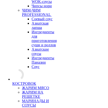
WOK-соусы
Чипсы нори
ЧИМ-ЧИМ
PROFESSIONAL
Соевый соус
Азиатская
лапша
Ингредиенты
для
приготовления
суши и роллов
Азиатские
соусы
Ингредиенты
Паназии
Соус
КОСТРОВОК
ЖАРИМ МЯСО
ЖАРИМ НА
РЕШЕТКЕ
МАРИНАДЫ И
СОУСЫ