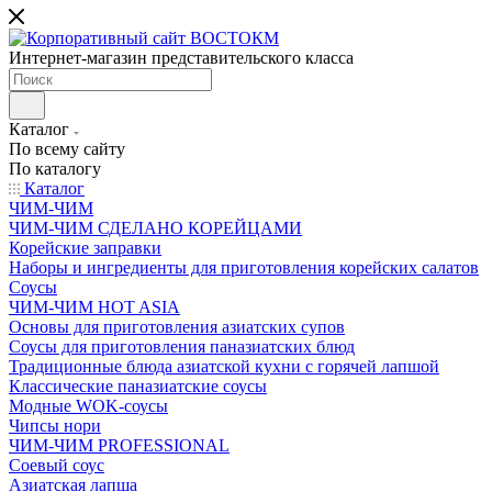
Интернет-магазин представительского класса
Каталог
По всему сайту
По каталогу
Каталог
ЧИМ-ЧИМ
ЧИМ-ЧИМ СДЕЛАНО КОРЕЙЦАМИ
Корейские заправки
Наборы и ингредиенты для приготовления корейских салатов
Соусы
ЧИМ-ЧИМ HOT ASIA
Основы для приготовления азиатских супов
Соусы для приготовления паназиатских блюд
Традиционные блюда азиатской кухни с горячей лапшой
Классические паназиатские соусы
Модные WOK-соусы
Чипсы нори
ЧИМ-ЧИМ PROFESSIONAL
Соевый соус
Азиатская лапша