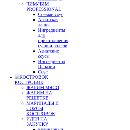
ЧИМ-ЧИМ
PROFESSIONAL
Соевый соус
Азиатская
лапша
Ингредиенты
для
приготовления
суши и роллов
Азиатские
соусы
Ингредиенты
Паназии
Соус
КОСТРОВОК
ЖАРИМ МЯСО
ЖАРИМ НА
РЕШЕТКЕ
МАРИНАДЫ И
СОУСЫ
КОСТРОВОК
ИДЕЯ НА
ЗАКУСКУ
Кулинарный