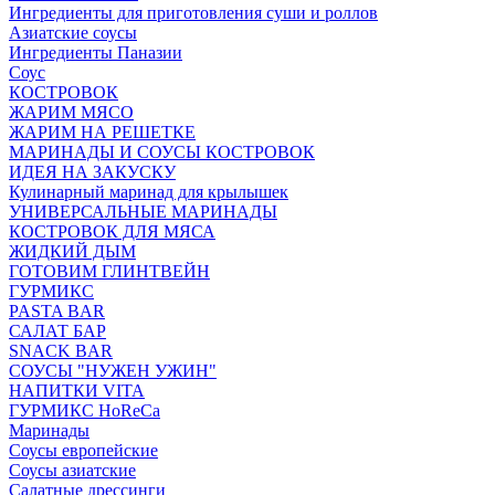
Ингредиенты для приготовления суши и роллов
Азиатские соусы
Ингредиенты Паназии
Соус
КОСТРОВОК
ЖАРИМ МЯСО
ЖАРИМ НА РЕШЕТКЕ
МАРИНАДЫ И СОУСЫ КОСТРОВОК
ИДЕЯ НА ЗАКУСКУ
Кулинарный маринад для крылышек
УНИВЕРСАЛЬНЫЕ МАРИНАДЫ
КОСТРОВОК ДЛЯ МЯСА
ЖИДКИЙ ДЫМ
ГОТОВИМ ГЛИНТВЕЙН
ГУРМИКС
PASTA BAR
САЛАТ БАР
SNACK BAR
СОУСЫ "НУЖЕН УЖИН"
НАПИТКИ VITA
ГУРМИКС HoReCa
Маринады
Соусы европейские
Соуcы азиатские
Салатные дрессинги