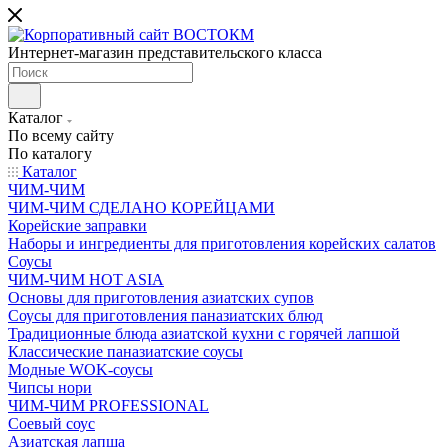
Интернет-магазин представительского класса
Каталог
По всему сайту
По каталогу
Каталог
ЧИМ-ЧИМ
ЧИМ-ЧИМ СДЕЛАНО КОРЕЙЦАМИ
Корейские заправки
Наборы и ингредиенты для приготовления корейских салатов
Соусы
ЧИМ-ЧИМ HOT ASIA
Основы для приготовления азиатских супов
Соусы для приготовления паназиатских блюд
Традиционные блюда азиатской кухни с горячей лапшой
Классические паназиатские соусы
Модные WOK-соусы
Чипсы нори
ЧИМ-ЧИМ PROFESSIONAL
Соевый соус
Азиатская лапша