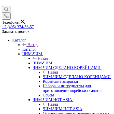
Телефоны
+7 (495) 374-56-57
Заказать звонок
Каталог
Назад
Каталог
ЧИМ-ЧИМ
Назад
ЧИМ-ЧИМ
ЧИМ-ЧИМ СДЕЛАНО КОРЕЙЦАМИ
Назад
ЧИМ-ЧИМ СДЕЛАНО КОРЕЙЦАМИ
Корейские заправки
Наборы и ингредиенты для
приготовления корейских салатов
Соусы
ЧИМ-ЧИМ HOT ASIA
Назад
ЧИМ-ЧИМ HOT ASIA
Основы для приготовления азиатских