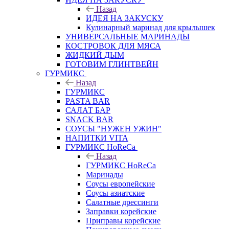
Назад
ИДЕЯ НА ЗАКУСКУ
Кулинарный маринад для крылышек
УНИВЕРСАЛЬНЫЕ МАРИНАДЫ
КОСТРОВОК ДЛЯ МЯСА
ЖИДКИЙ ДЫМ
ГОТОВИМ ГЛИНТВЕЙН
ГУРМИКС
Назад
ГУРМИКС
PASTA BAR
САЛАТ БАР
SNACK BAR
СОУСЫ "НУЖЕН УЖИН"
НАПИТКИ VITA
ГУРМИКС HoReCa
Назад
ГУРМИКС HoReCa
Маринады
Соусы европейские
Соуcы азиатские
Салатные дрессинги
Заправки корейские
Приправы корейские