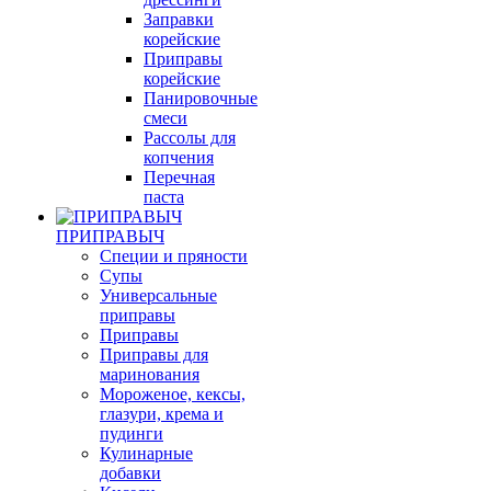
Заправки
корейские
Приправы
корейские
Панировочные
смеси
Рассолы для
копчения
Перечная
паста
ПРИПРАВЫЧ
Специи и пряности
Супы
Универсальные
приправы
Приправы
Приправы для
маринования
Мороженое, кексы,
глазури, крема и
пудинги
Кулинарные
добавки