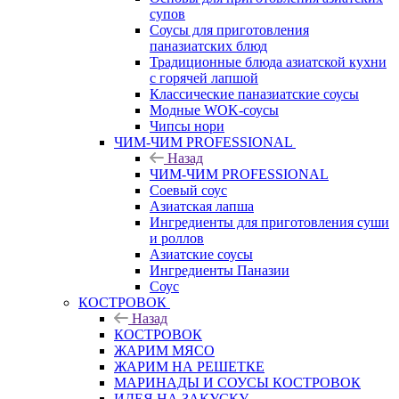
супов
Соусы для приготовления
паназиатских блюд
Традиционные блюда азиатской кухни
с горячей лапшой
Классические паназиатские соусы
Модные WOK-соусы
Чипсы нори
ЧИМ-ЧИМ PROFESSIONAL
Назад
ЧИМ-ЧИМ PROFESSIONAL
Соевый соус
Азиатская лапша
Ингредиенты для приготовления суши
и роллов
Азиатские соусы
Ингредиенты Паназии
Соус
КОСТРОВОК
Назад
КОСТРОВОК
ЖАРИМ МЯСО
ЖАРИМ НА РЕШЕТКЕ
МАРИНАДЫ И СОУСЫ КОСТРОВОК
ИДЕЯ НА ЗАКУСКУ