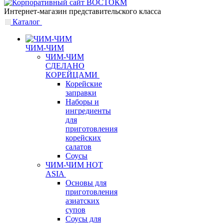
Интернет-магазин представительского класса
Каталог
ЧИМ-ЧИМ
ЧИМ-ЧИМ
СДЕЛАНО
КОРЕЙЦАМИ
Корейские
заправки
Наборы и
ингредиенты
для
приготовления
корейских
салатов
Соусы
ЧИМ-ЧИМ HOT
ASIA
Основы для
приготовления
азиатских
супов
Соусы для