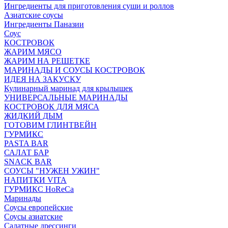
Ингредиенты для приготовления суши и роллов
Азиатские соусы
Ингредиенты Паназии
Соус
КОСТРОВОК
ЖАРИМ МЯСО
ЖАРИМ НА РЕШЕТКЕ
МАРИНАДЫ И СОУСЫ КОСТРОВОК
ИДЕЯ НА ЗАКУСКУ
Кулинарный маринад для крылышек
УНИВЕРСАЛЬНЫЕ МАРИНАДЫ
КОСТРОВОК ДЛЯ МЯСА
ЖИДКИЙ ДЫМ
ГОТОВИМ ГЛИНТВЕЙН
ГУРМИКС
PASTA BAR
САЛАТ БАР
SNACK BAR
СОУСЫ "НУЖЕН УЖИН"
НАПИТКИ VITA
ГУРМИКС HoReCa
Маринады
Соусы европейские
Соуcы азиатские
Салатные дрессинги