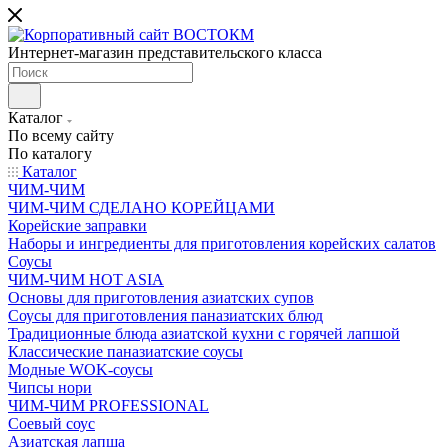
Интернет-магазин представительского класса
Каталог
По всему сайту
По каталогу
Каталог
ЧИМ-ЧИМ
ЧИМ-ЧИМ СДЕЛАНО КОРЕЙЦАМИ
Корейские заправки
Наборы и ингредиенты для приготовления корейских салатов
Соусы
ЧИМ-ЧИМ HOT ASIA
Основы для приготовления азиатских супов
Соусы для приготовления паназиатских блюд
Традиционные блюда азиатской кухни с горячей лапшой
Классические паназиатские соусы
Модные WOK-соусы
Чипсы нори
ЧИМ-ЧИМ PROFESSIONAL
Соевый соус
Азиатская лапша