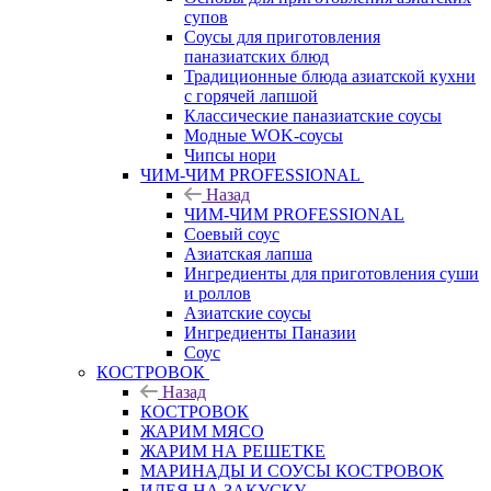
супов
Соусы для приготовления
паназиатских блюд
Традиционные блюда азиатской кухни
с горячей лапшой
Классические паназиатские соусы
Модные WOK-соусы
Чипсы нори
ЧИМ-ЧИМ PROFESSIONAL
Назад
ЧИМ-ЧИМ PROFESSIONAL
Соевый соус
Азиатская лапша
Ингредиенты для приготовления суши
и роллов
Азиатские соусы
Ингредиенты Паназии
Соус
КОСТРОВОК
Назад
КОСТРОВОК
ЖАРИМ МЯСО
ЖАРИМ НА РЕШЕТКЕ
МАРИНАДЫ И СОУСЫ КОСТРОВОК
ИДЕЯ НА ЗАКУСКУ