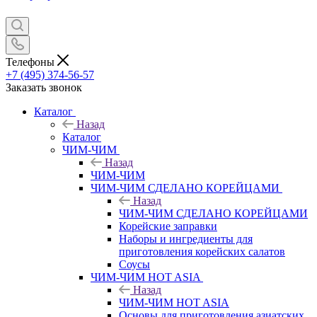
Телефоны
+7 (495) 374-56-57
Заказать звонок
Каталог
Назад
Каталог
ЧИМ-ЧИМ
Назад
ЧИМ-ЧИМ
ЧИМ-ЧИМ СДЕЛАНО КОРЕЙЦАМИ
Назад
ЧИМ-ЧИМ СДЕЛАНО КОРЕЙЦАМИ
Корейские заправки
Наборы и ингредиенты для
приготовления корейских салатов
Соусы
ЧИМ-ЧИМ HOT ASIA
Назад
ЧИМ-ЧИМ HOT ASIA
Основы для приготовления азиатских