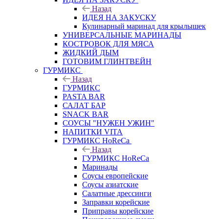
Назад
ИДЕЯ НА ЗАКУСКУ
Кулинарный маринад для крылышек
УНИВЕРСАЛЬНЫЕ МАРИНАДЫ
КОСТРОВОК ДЛЯ МЯСА
ЖИДКИЙ ДЫМ
ГОТОВИМ ГЛИНТВЕЙН
ГУРМИКС
Назад
ГУРМИКС
PASTA BAR
САЛАТ БАР
SNACK BAR
СОУСЫ "НУЖЕН УЖИН"
НАПИТКИ VITA
ГУРМИКС HoReCa
Назад
ГУРМИКС HoReCa
Маринады
Соусы европейские
Соуcы азиатские
Салатные дрессинги
Заправки корейские
Приправы корейские