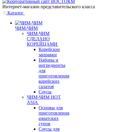
Интернет-магазин представительского класса
Каталог
ЧИМ-ЧИМ
ЧИМ-ЧИМ
СДЕЛАНО
КОРЕЙЦАМИ
Корейские
заправки
Наборы и
ингредиенты
для
приготовления
корейских
салатов
Соусы
ЧИМ-ЧИМ HOT
ASIA
Основы для
приготовления
азиатских
супов
Соусы для