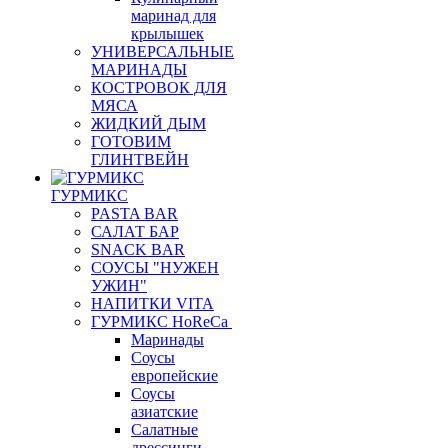
маринад для
крылышек
УНИВЕРСАЛЬНЫЕ
МАРИНАДЫ
КОСТРОВОК ДЛЯ
МЯСА
ЖИДКИЙ ДЫМ
ГОТОВИМ
ГЛИНТВЕЙН
ГУРМИКС
PASTA BAR
САЛАТ БАР
SNACK BAR
СОУСЫ "НУЖЕН
УЖИН"
НАПИТКИ VITA
ГУРМИКС HoReCa
Маринады
Соусы
европейские
Соуcы
азиатские
Салатные
дрессинги