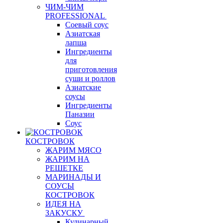
ЧИМ-ЧИМ
PROFESSIONAL
Соевый соус
Азиатская
лапша
Ингредиенты
для
приготовления
суши и роллов
Азиатские
соусы
Ингредиенты
Паназии
Соус
КОСТРОВОК
ЖАРИМ МЯСО
ЖАРИМ НА
РЕШЕТКЕ
МАРИНАДЫ И
СОУСЫ
КОСТРОВОК
ИДЕЯ НА
ЗАКУСКУ
Кулинарный