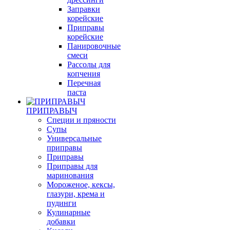
Заправки
корейские
Приправы
корейские
Панировочные
смеси
Рассолы для
копчения
Перечная
паста
ПРИПРАВЫЧ
Специи и пряности
Супы
Универсальные
приправы
Приправы
Приправы для
маринования
Мороженое, кексы,
глазури, крема и
пудинги
Кулинарные
добавки