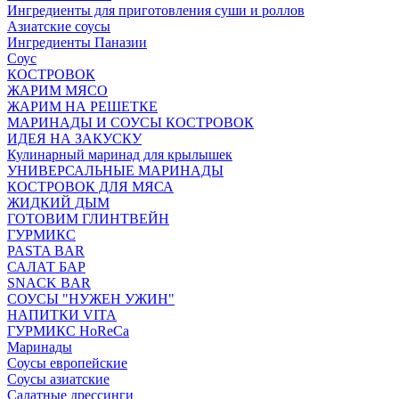
Ингредиенты для приготовления суши и роллов
Азиатские соусы
Ингредиенты Паназии
Соус
КОСТРОВОК
ЖАРИМ МЯСО
ЖАРИМ НА РЕШЕТКЕ
МАРИНАДЫ И СОУСЫ КОСТРОВОК
ИДЕЯ НА ЗАКУСКУ
Кулинарный маринад для крылышек
УНИВЕРСАЛЬНЫЕ МАРИНАДЫ
КОСТРОВОК ДЛЯ МЯСА
ЖИДКИЙ ДЫМ
ГОТОВИМ ГЛИНТВЕЙН
ГУРМИКС
PASTA BAR
САЛАТ БАР
SNACK BAR
СОУСЫ "НУЖЕН УЖИН"
НАПИТКИ VITA
ГУРМИКС HoReCa
Маринады
Соусы европейские
Соуcы азиатские
Салатные дрессинги