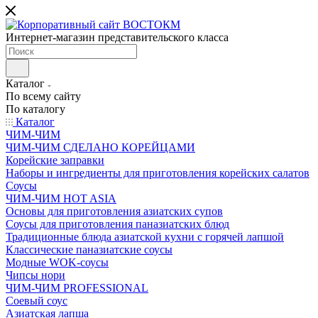
Интернет-магазин представительского класса
Каталог
По всему сайту
По каталогу
Каталог
ЧИМ-ЧИМ
ЧИМ-ЧИМ СДЕЛАНО КОРЕЙЦАМИ
Корейские заправки
Наборы и ингредиенты для приготовления корейских салатов
Соусы
ЧИМ-ЧИМ HOT ASIA
Основы для приготовления азиатских супов
Соусы для приготовления паназиатских блюд
Традиционные блюда азиатской кухни с горячей лапшой
Классические паназиатские соусы
Модные WOK-соусы
Чипсы нори
ЧИМ-ЧИМ PROFESSIONAL
Соевый соус
Азиатская лапша