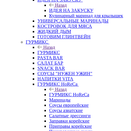
Назад
ИДЕЯ НА ЗАКУСКУ
Кулинарный маринад для крылышек
УНИВЕРСАЛЬНЫЕ МАРИНАДЫ
КОСТРОВОК ДЛЯ МЯСА
ЖИДКИЙ ДЫМ
ГОТОВИМ ГЛИНТВЕЙН
ГУРМИКС
Назад
ГУРМИКС
PASTA BAR
САЛАТ БАР
SNACK BAR
СОУСЫ "НУЖЕН УЖИН"
НАПИТКИ VITA
ГУРМИКС HoReCa
Назад
ГУРМИКС HoReCa
Маринады
Соусы европейские
Соуcы азиатские
Салатные дрессинги
Заправки корейские
Приправы корейские