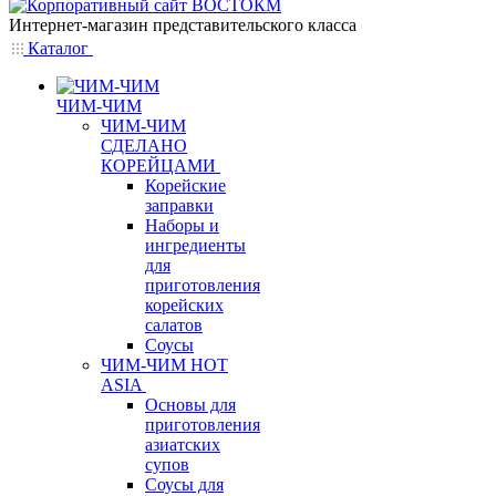
Интернет-магазин представительского класса
Каталог
ЧИМ-ЧИМ
ЧИМ-ЧИМ
СДЕЛАНО
КОРЕЙЦАМИ
Корейские
заправки
Наборы и
ингредиенты
для
приготовления
корейских
салатов
Соусы
ЧИМ-ЧИМ HOT
ASIA
Основы для
приготовления
азиатских
супов
Соусы для