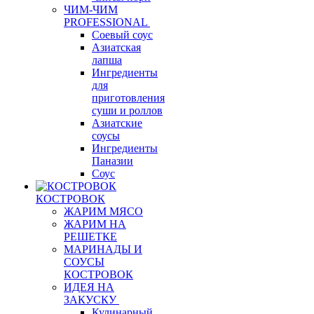
ЧИМ-ЧИМ
PROFESSIONAL
Соевый соус
Азиатская
лапша
Ингредиенты
для
приготовления
суши и роллов
Азиатские
соусы
Ингредиенты
Паназии
Соус
КОСТРОВОК
ЖАРИМ МЯСО
ЖАРИМ НА
РЕШЕТКЕ
МАРИНАДЫ И
СОУСЫ
КОСТРОВОК
ИДЕЯ НА
ЗАКУСКУ
Кулинарный