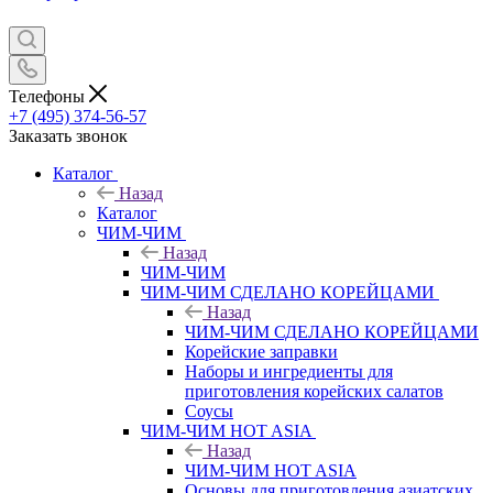
Телефоны
+7 (495) 374-56-57
Заказать звонок
Каталог
Назад
Каталог
ЧИМ-ЧИМ
Назад
ЧИМ-ЧИМ
ЧИМ-ЧИМ СДЕЛАНО КОРЕЙЦАМИ
Назад
ЧИМ-ЧИМ СДЕЛАНО КОРЕЙЦАМИ
Корейские заправки
Наборы и ингредиенты для
приготовления корейских салатов
Соусы
ЧИМ-ЧИМ HOT ASIA
Назад
ЧИМ-ЧИМ HOT ASIA
Основы для приготовления азиатских