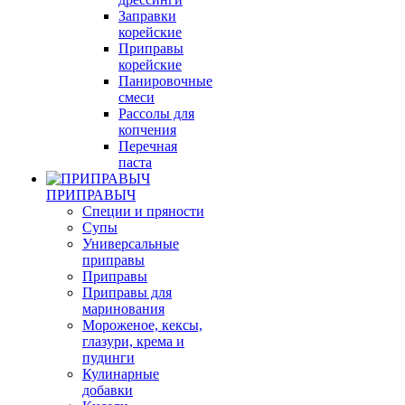
Заправки
корейские
Приправы
корейские
Панировочные
смеси
Рассолы для
копчения
Перечная
паста
ПРИПРАВЫЧ
Специи и пряности
Супы
Универсальные
приправы
Приправы
Приправы для
маринования
Мороженое, кексы,
глазури, крема и
пудинги
Кулинарные
добавки