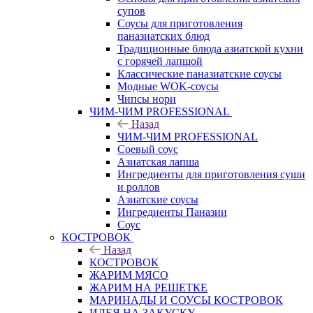
супов
Соусы для приготовления
паназиатских блюд
Традиционные блюда азиатской кухни
с горячей лапшой
Классические паназиатские соусы
Модные WOK-соусы
Чипсы нори
ЧИМ-ЧИМ PROFESSIONAL
Назад
ЧИМ-ЧИМ PROFESSIONAL
Соевый соус
Азиатская лапша
Ингредиенты для приготовления суши
и роллов
Азиатские соусы
Ингредиенты Паназии
Соус
КОСТРОВОК
Назад
КОСТРОВОК
ЖАРИМ МЯСО
ЖАРИМ НА РЕШЕТКЕ
МАРИНАДЫ И СОУСЫ КОСТРОВОК
ИДЕЯ НА ЗАКУСКУ