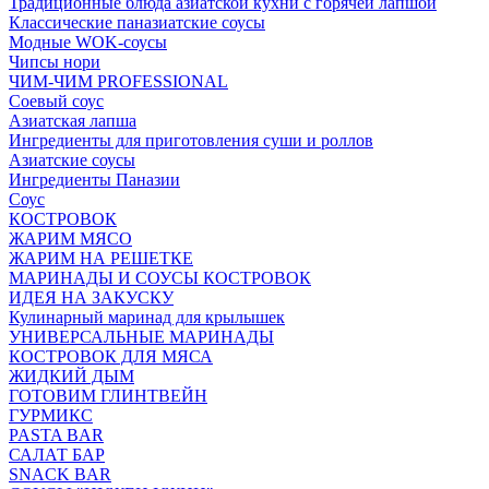
Традиционные блюда азиатской кухни с горячей лапшой
Классические паназиатские соусы
Модные WOK-соусы
Чипсы нори
ЧИМ-ЧИМ PROFESSIONAL
Соевый соус
Азиатская лапша
Ингредиенты для приготовления суши и роллов
Азиатские соусы
Ингредиенты Паназии
Соус
КОСТРОВОК
ЖАРИМ МЯСО
ЖАРИМ НА РЕШЕТКЕ
МАРИНАДЫ И СОУСЫ КОСТРОВОК
ИДЕЯ НА ЗАКУСКУ
Кулинарный маринад для крылышек
УНИВЕРСАЛЬНЫЕ МАРИНАДЫ
КОСТРОВОК ДЛЯ МЯСА
ЖИДКИЙ ДЫМ
ГОТОВИМ ГЛИНТВЕЙН
ГУРМИКС
PASTA BAR
САЛАТ БАР
SNACK BAR