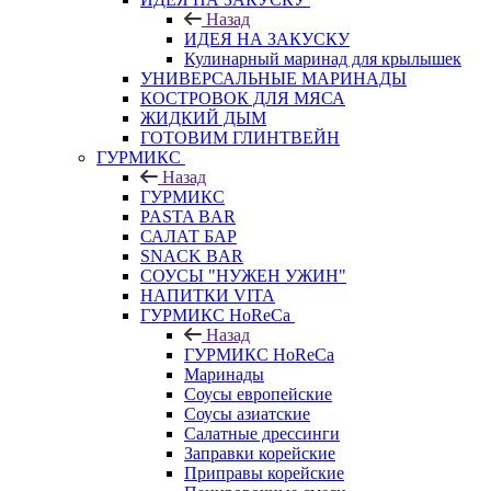
Назад
ИДЕЯ НА ЗАКУСКУ
Кулинарный маринад для крылышек
УНИВЕРСАЛЬНЫЕ МАРИНАДЫ
КОСТРОВОК ДЛЯ МЯСА
ЖИДКИЙ ДЫМ
ГОТОВИМ ГЛИНТВЕЙН
ГУРМИКС
Назад
ГУРМИКС
PASTA BAR
САЛАТ БАР
SNACK BAR
СОУСЫ "НУЖЕН УЖИН"
НАПИТКИ VITA
ГУРМИКС HoReCa
Назад
ГУРМИКС HoReCa
Маринады
Соусы европейские
Соуcы азиатские
Салатные дрессинги
Заправки корейские
Приправы корейские