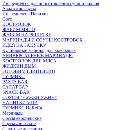
Ингредиенты для приготовления суши и роллов
Азиатские соусы
Ингредиенты Паназии
Соус
КОСТРОВОК
ЖАРИМ МЯСО
ЖАРИМ НА РЕШЕТКЕ
МАРИНАДЫ И СОУСЫ КОСТРОВОК
ИДЕЯ НА ЗАКУСКУ
Кулинарный маринад для крылышек
УНИВЕРСАЛЬНЫЕ МАРИНАДЫ
КОСТРОВОК ДЛЯ МЯСА
ЖИДКИЙ ДЫМ
ГОТОВИМ ГЛИНТВЕЙН
ГУРМИКС
PASTA BAR
САЛАТ БАР
SNACK BAR
СОУСЫ "НУЖЕН УЖИН"
НАПИТКИ VITA
ГУРМИКС HoReCa
Маринады
Соусы европейские
Соуcы азиатские
Салатные дрессинги