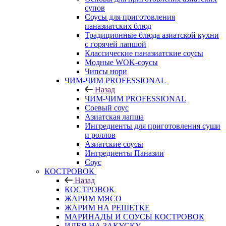
супов
Соусы для приготовления
паназиатских блюд
Традиционные блюда азиатской кухни
с горячей лапшой
Классические паназиатские соусы
Модные WOK-соусы
Чипсы нори
ЧИМ-ЧИМ PROFESSIONAL
Назад
ЧИМ-ЧИМ PROFESSIONAL
Соевый соус
Азиатская лапша
Ингредиенты для приготовления суши
и роллов
Азиатские соусы
Ингредиенты Паназии
Соус
КОСТРОВОК
Назад
КОСТРОВОК
ЖАРИМ МЯСО
ЖАРИМ НА РЕШЕТКЕ
МАРИНАДЫ И СОУСЫ КОСТРОВОК
ИДЕЯ НА ЗАКУСКУ