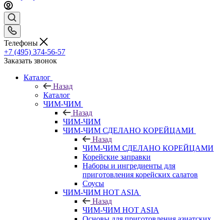
Телефоны
+7 (495) 374-56-57
Заказать звонок
Каталог
Назад
Каталог
ЧИМ-ЧИМ
Назад
ЧИМ-ЧИМ
ЧИМ-ЧИМ СДЕЛАНО КОРЕЙЦАМИ
Назад
ЧИМ-ЧИМ СДЕЛАНО КОРЕЙЦАМИ
Корейские заправки
Наборы и ингредиенты для
приготовления корейских салатов
Соусы
ЧИМ-ЧИМ HOT ASIA
Назад
ЧИМ-ЧИМ HOT ASIA
Основы для приготовления азиатских