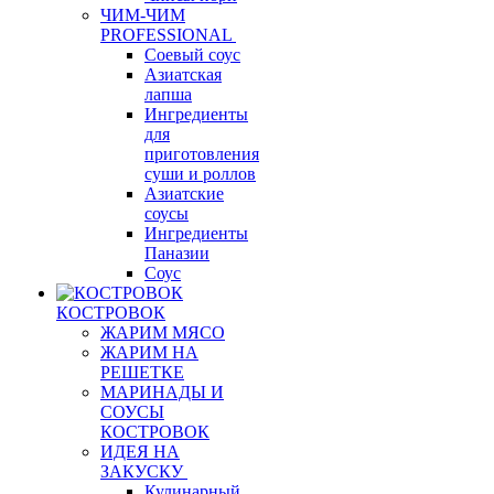
ЧИМ-ЧИМ
PROFESSIONAL
Соевый соус
Азиатская
лапша
Ингредиенты
для
приготовления
суши и роллов
Азиатские
соусы
Ингредиенты
Паназии
Соус
КОСТРОВОК
ЖАРИМ МЯСО
ЖАРИМ НА
РЕШЕТКЕ
МАРИНАДЫ И
СОУСЫ
КОСТРОВОК
ИДЕЯ НА
ЗАКУСКУ
Кулинарный