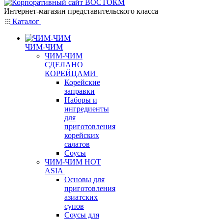
Интернет-магазин представительского класса
Каталог
ЧИМ-ЧИМ
ЧИМ-ЧИМ
СДЕЛАНО
КОРЕЙЦАМИ
Корейские
заправки
Наборы и
ингредиенты
для
приготовления
корейских
салатов
Соусы
ЧИМ-ЧИМ HOT
ASIA
Основы для
приготовления
азиатских
супов
Соусы для