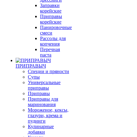
Заправки
корейские
Приправы
корейские
Панировочные
смеси
Рассолы для
копчения
Перечная
паста
ПРИПРАВЫЧ
Специи и пряности
Супы
Универсальные
приправы
Приправы
Приправы для
маринования
Мороженое, кексы,
глазури, крема и
пудинги
Кулинарные
добавки