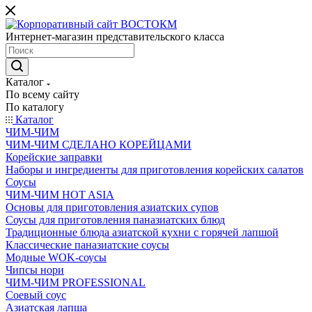
Интернет-магазин представительского класса
Каталог
По всему сайту
По каталогу
Каталог
ЧИМ-ЧИМ
ЧИМ-ЧИМ СДЕЛАНО КОРЕЙЦАМИ
Корейские заправки
Наборы и ингредиенты для приготовления корейских салатов
Соусы
ЧИМ-ЧИМ HOT ASIA
Основы для приготовления азиатских супов
Соусы для приготовления паназиатских блюд
Традиционные блюда азиатской кухни с горячей лапшой
Классические паназиатские соусы
Модные WOK-соусы
Чипсы нори
ЧИМ-ЧИМ PROFESSIONAL
Соевый соус
Азиатская лапша