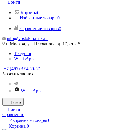
Войти
Корзина
0
Избранные товары
0
Сравнение товаров
0
info@vostokm.msk.ru
г. Москва, ул. Плеханова, д. 17, стр. 5
Telegram
WhatsApp
+7 (495) 374-56-57
Заказать звонок
WhatsApp
Поиск
Войти
Сравнение
Избранные товары
0
Корзина
0