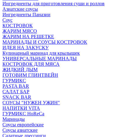
Ингредиенты для приготовления суши и роллов
Азиатские соусы
Ингредиенты Паназии
Соус
КОСТРОВОК
ЖАРИМ МЯСО
ЖАРИМ НА РЕШЕТКЕ
МАРИНАДЫ И СОУСЫ КОСТРОВОК
ИДЕЯ НА ЗАКУСКУ
Кулинарный маринад для крылышек
УНИВЕРСАЛЬНЫЕ МАРИНАДЫ
КОСТРОВОК ДЛЯ МЯСА
ЖИДКИЙ ДЫМ
ГОТОВИМ ГЛИНТВЕЙН
ГУРМИКС
PASTA BAR
САЛАТ БАР
SNACK BAR
СОУСЫ "НУЖЕН УЖИН"
НАПИТКИ VITA
ГУРМИКС HoReCa
Маринады
Соусы европейские
Соуcы азиатские
Салатные дрессинги