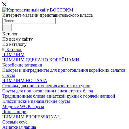
Интернет-магазин представительского класса
Каталог
По всему сайту
По каталогу
Каталог
ЧИМ-ЧИМ
ЧИМ-ЧИМ СДЕЛАНО КОРЕЙЦАМИ
Корейские заправки
Наборы и ингредиенты для приготовления корейских салатов
Соусы
ЧИМ-ЧИМ HOT ASIA
Основы для приготовления азиатских супов
Соусы для приготовления паназиатских блюд
Традиционные блюда азиатской кухни с горячей лапшой
Классические паназиатские соусы
Модные WOK-соусы
Чипсы нори
ЧИМ-ЧИМ PROFESSIONAL
Соевый соус
Азиатская лапша