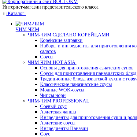
Интернет-магазин представительского класса
Каталог
ЧИМ-ЧИМ
ЧИМ-ЧИМ СДЕЛАНО КОРЕЙЦАМИ
Корейские заправки
Наборы и ингредиенты для приготовления к
салатов
Соусы
ЧИМ-ЧИМ HOT ASIA
Основы для приготовления азиатских супов
Соусы для приготовления паназиатских блюд
Традиционные блюда азиатской кухни с горя
Классические паназиатские соусы
Модные WOK-соусы
Чипсы нори
ЧИМ-ЧИМ PROFESSIONAL
Соевый соус
Азиатская лапша
Ингредиенты для приготовления суши и рол
Азиатские соусы
Ингредиенты Паназии
Соус