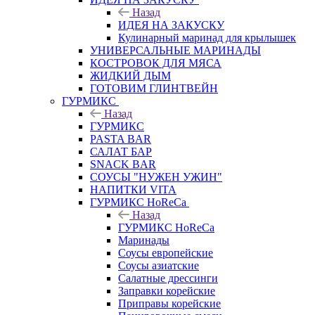
Назад
ИДЕЯ НА ЗАКУСКУ
Кулинарный маринад для крылышек
УНИВЕРСАЛЬНЫЕ МАРИНАДЫ
КОСТРОВОК ДЛЯ МЯСА
ЖИДКИЙ ДЫМ
ГОТОВИМ ГЛИНТВЕЙН
ГУРМИКС
Назад
ГУРМИКС
PASTA BAR
САЛАТ БАР
SNACK BAR
СОУСЫ "НУЖЕН УЖИН"
НАПИТКИ VITA
ГУРМИКС HoReCa
Назад
ГУРМИКС HoReCa
Маринады
Соусы европейские
Соуcы азиатские
Салатные дрессинги
Заправки корейские
Приправы корейские