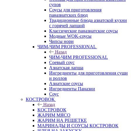
супов
Соусы для приготовления
паназиатских блюд
Традиционные блюда азиатской кухни
с горячей лапшой
Классические паназиатские соусы
Модные WOK-соусы
Чипсы нори
ЧИМ-ЧИМ PROFESSIONAL
Назад
ЧИМ-ЧИМ PROFESSIONAL
Соевый соус
Азиатская лапша
Ингредиенты для приготовления суши
и роллов
Азиатские соусы
Ингредиенты Паназии
Соус
КОСТРОВОК
Назад
КОСТРОВОК
ЖАРИМ МЯСО
ЖАРИМ НА РЕШЕТКЕ
МАРИНАДЫ И СОУСЫ КОСТРОВОК
ИДЕЯ НА ЗАКУСКУ