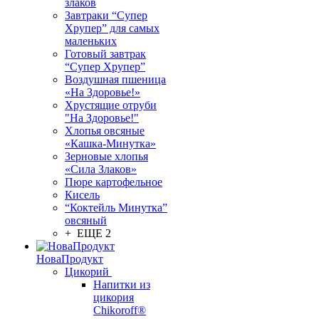
злаков
Завтраки “Супер
Хрупер” для самых
маленьких
Готовый завтрак
“Супер Хрупер”
Воздушная пшеница
«На Здоровье!»
Хрустящие отруби
"На Здоровье!"
Хлопья овсяные
«Кашка-Минутка»
Зерновые хлопья
«Сила Злаков»
Пюре картофельное
Кисель
“Коктейль Минутка”
овсяный
+ ЕЩЕ 2
НоваПродукт
Цикорий
Напитки из
цикория
Chikoroff®