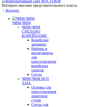
Интернет-магазин представительского класса
Каталог
ЧИМ-ЧИМ
ЧИМ-ЧИМ
СДЕЛАНО
КОРЕЙЦАМИ
Корейские
заправки
Наборы и
ингредиенты
для
приготовления
корейских
салатов
Соусы
ЧИМ-ЧИМ HOT
ASIA
Основы для
приготовления
азиатских
супов
Соусы для