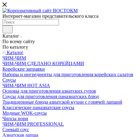
Интернет-магазин представительского класса
Каталог
По всему сайту
По каталогу
Каталог
ЧИМ-ЧИМ
ЧИМ-ЧИМ СДЕЛАНО КОРЕЙЦАМИ
Корейские заправки
Наборы и ингредиенты для приготовления корейских салатов
Соусы
ЧИМ-ЧИМ HOT ASIA
Основы для приготовления азиатских супов
Соусы для приготовления паназиатских блюд
Традиционные блюда азиатской кухни с горячей лапшой
Классические паназиатские соусы
Модные WOK-соусы
Чипсы нори
ЧИМ-ЧИМ PROFESSIONAL
Соевый соус
Азиатская лапша