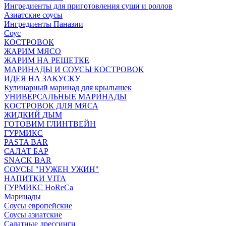
Ингредиенты для приготовления суши и роллов
Азиатские соусы
Ингредиенты Паназии
Соус
КОСТРОВОК
ЖАРИМ МЯСО
ЖАРИМ НА РЕШЕТКЕ
МАРИНАДЫ И СОУСЫ КОСТРОВОК
ИДЕЯ НА ЗАКУСКУ
Кулинарный маринад для крылышек
УНИВЕРСАЛЬНЫЕ МАРИНАДЫ
КОСТРОВОК ДЛЯ МЯСА
ЖИДКИЙ ДЫМ
ГОТОВИМ ГЛИНТВЕЙН
ГУРМИКС
PASTA BAR
САЛАТ БАР
SNACK BAR
СОУСЫ "НУЖЕН УЖИН"
НАПИТКИ VITA
ГУРМИКС HoReCa
Маринады
Соусы европейские
Соуcы азиатские
Салатные дрессинги