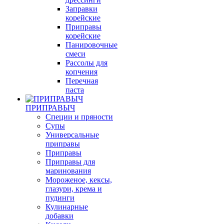
Заправки
корейские
Приправы
корейские
Панировочные
смеси
Рассолы для
копчения
Перечная
паста
ПРИПРАВЫЧ
Специи и пряности
Супы
Универсальные
приправы
Приправы
Приправы для
маринования
Мороженое, кексы,
глазури, крема и
пудинги
Кулинарные
добавки