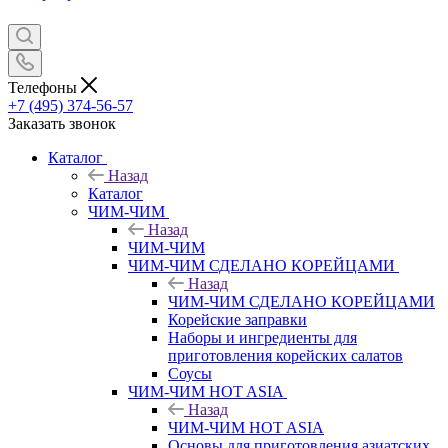
Телефоны
+7 (495) 374-56-57
Заказать звонок
Каталог
Назад
Каталог
ЧИМ-ЧИМ
Назад
ЧИМ-ЧИМ
ЧИМ-ЧИМ СДЕЛАНО КОРЕЙЦАМИ
Назад
ЧИМ-ЧИМ СДЕЛАНО КОРЕЙЦАМИ
Корейские заправки
Наборы и ингредиенты для
приготовления корейских салатов
Соусы
ЧИМ-ЧИМ HOT ASIA
Назад
ЧИМ-ЧИМ HOT ASIA
Основы для приготовления азиатских