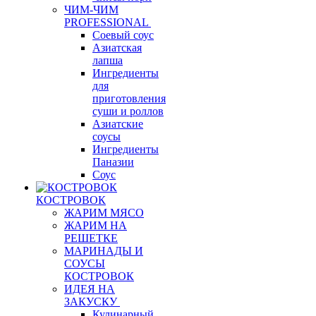
ЧИМ-ЧИМ
PROFESSIONAL
Соевый соус
Азиатская
лапша
Ингредиенты
для
приготовления
суши и роллов
Азиатские
соусы
Ингредиенты
Паназии
Соус
КОСТРОВОК
ЖАРИМ МЯСО
ЖАРИМ НА
РЕШЕТКЕ
МАРИНАДЫ И
СОУСЫ
КОСТРОВОК
ИДЕЯ НА
ЗАКУСКУ
Кулинарный