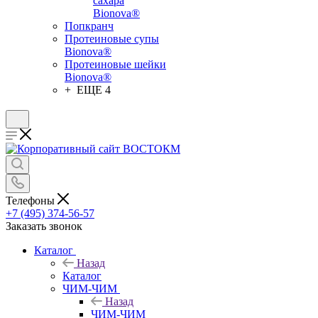
сахара
Bionova®
Попкранч
Протеиновые супы
Bionova®
Протеиновые шейки
Bionova®
+ ЕЩЕ 4
Телефоны
+7 (495) 374-56-57
Заказать звонок
Каталог
Назад
Каталог
ЧИМ-ЧИМ
Назад
ЧИМ-ЧИМ