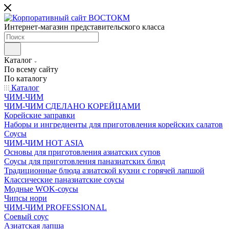
Интернет-магазин представительского класса
Каталог
По всему сайту
По каталогу
Каталог
ЧИМ-ЧИМ
ЧИМ-ЧИМ СДЕЛАНО КОРЕЙЦАМИ
Корейские заправки
Наборы и ингредиенты для приготовления корейских салатов
Соусы
ЧИМ-ЧИМ HOT ASIA
Основы для приготовления азиатских супов
Соусы для приготовления паназиатских блюд
Традиционные блюда азиатской кухни с горячей лапшой
Классические паназиатские соусы
Модные WOK-соусы
Чипсы нори
ЧИМ-ЧИМ PROFESSIONAL
Соевый соус
Азиатская лапша