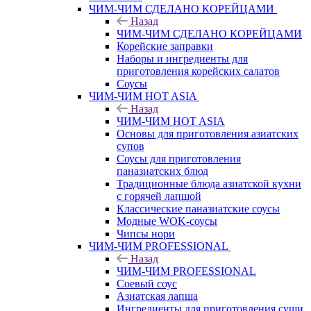
ЧИМ-ЧИМ СДЕЛАНО КОРЕЙЦАМИ
Назад
ЧИМ-ЧИМ СДЕЛАНО КОРЕЙЦАМИ
Корейские заправки
Наборы и ингредиенты для
приготовления корейских салатов
Соусы
ЧИМ-ЧИМ HOT ASIA
Назад
ЧИМ-ЧИМ HOT ASIA
Основы для приготовления азиатских
супов
Соусы для приготовления
паназиатских блюд
Традиционные блюда азиатской кухни
с горячей лапшой
Классические паназиатские соусы
Модные WOK-соусы
Чипсы нори
ЧИМ-ЧИМ PROFESSIONAL
Назад
ЧИМ-ЧИМ PROFESSIONAL
Соевый соус
Азиатская лапша
Ингредиенты для приготовления суши