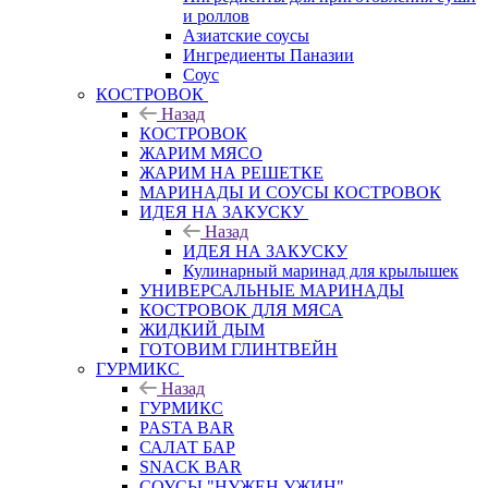
и роллов
Азиатские соусы
Ингредиенты Паназии
Соус
КОСТРОВОК
Назад
КОСТРОВОК
ЖАРИМ МЯСО
ЖАРИМ НА РЕШЕТКЕ
МАРИНАДЫ И СОУСЫ КОСТРОВОК
ИДЕЯ НА ЗАКУСКУ
Назад
ИДЕЯ НА ЗАКУСКУ
Кулинарный маринад для крылышек
УНИВЕРСАЛЬНЫЕ МАРИНАДЫ
КОСТРОВОК ДЛЯ МЯСА
ЖИДКИЙ ДЫМ
ГОТОВИМ ГЛИНТВЕЙН
ГУРМИКС
Назад
ГУРМИКС
PASTA BAR
САЛАТ БАР
SNACK BAR
СОУСЫ "НУЖЕН УЖИН"