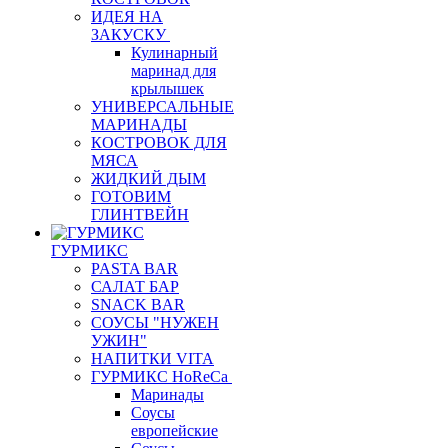
ИДЕЯ НА
ЗАКУСКУ
Кулинарный
маринад для
крылышек
УНИВЕРСАЛЬНЫЕ
МАРИНАДЫ
КОСТРОВОК ДЛЯ
МЯСА
ЖИДКИЙ ДЫМ
ГОТОВИМ
ГЛИНТВЕЙН
ГУРМИКС
PASTA BAR
САЛАТ БАР
SNACK BAR
СОУСЫ "НУЖЕН
УЖИН"
НАПИТКИ VITA
ГУРМИКС HoReCa
Маринады
Соусы
европейские