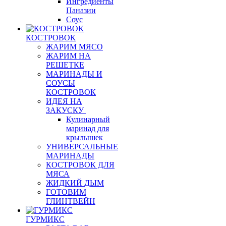
Ингредиенты
Паназии
Соус
КОСТРОВОК
ЖАРИМ МЯСО
ЖАРИМ НА
РЕШЕТКЕ
МАРИНАДЫ И
СОУСЫ
КОСТРОВОК
ИДЕЯ НА
ЗАКУСКУ
Кулинарный
маринад для
крылышек
УНИВЕРСАЛЬНЫЕ
МАРИНАДЫ
КОСТРОВОК ДЛЯ
МЯСА
ЖИДКИЙ ДЫМ
ГОТОВИМ
ГЛИНТВЕЙН
ГУРМИКС