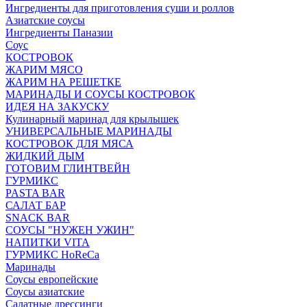
Ингредиенты для приготовления суши и роллов
Азиатские соусы
Ингредиенты Паназии
Соус
КОСТРОВОК
ЖАРИМ МЯСО
ЖАРИМ НА РЕШЕТКЕ
МАРИНАДЫ И СОУСЫ КОСТРОВОК
ИДЕЯ НА ЗАКУСКУ
Кулинарный маринад для крылышек
УНИВЕРСАЛЬНЫЕ МАРИНАДЫ
КОСТРОВОК ДЛЯ МЯСА
ЖИДКИЙ ДЫМ
ГОТОВИМ ГЛИНТВЕЙН
ГУРМИКС
PASTA BAR
САЛАТ БАР
SNACK BAR
СОУСЫ "НУЖЕН УЖИН"
НАПИТКИ VITA
ГУРМИКС HoReCa
Маринады
Соусы европейские
Соуcы азиатские
Салатные дрессинги