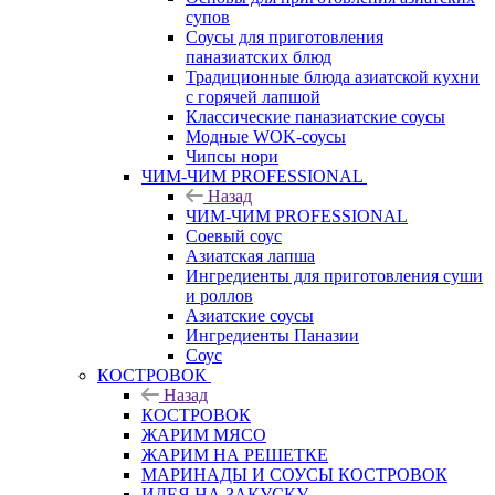
супов
Соусы для приготовления
паназиатских блюд
Традиционные блюда азиатской кухни
с горячей лапшой
Классические паназиатские соусы
Модные WOK-соусы
Чипсы нори
ЧИМ-ЧИМ PROFESSIONAL
Назад
ЧИМ-ЧИМ PROFESSIONAL
Соевый соус
Азиатская лапша
Ингредиенты для приготовления суши
и роллов
Азиатские соусы
Ингредиенты Паназии
Соус
КОСТРОВОК
Назад
КОСТРОВОК
ЖАРИМ МЯСО
ЖАРИМ НА РЕШЕТКЕ
МАРИНАДЫ И СОУСЫ КОСТРОВОК
ИДЕЯ НА ЗАКУСКУ