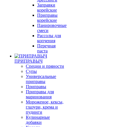
Заправки
корейские
Приправы
корейские
Панировочные
смеси
Рассолы для
копчения
Перечная
паста
ПРИПРАВЫЧ
Специи и пряности
Супы
Универсальные
приправы
Приправы
Приправы для
маринования
Мороженое, кексы,
глазури, крема и
пудинги
Кулинарные
добавки