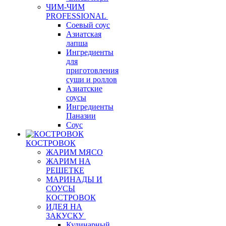
ЧИМ-ЧИМ
PROFESSIONAL
Соевый соус
Азиатская
лапша
Ингредиенты
для
приготовления
суши и роллов
Азиатские
соусы
Ингредиенты
Паназии
Соус
КОСТРОВОК
ЖАРИМ МЯСО
ЖАРИМ НА
РЕШЕТКЕ
МАРИНАДЫ И
СОУСЫ
КОСТРОВОК
ИДЕЯ НА
ЗАКУСКУ
Кулинарный