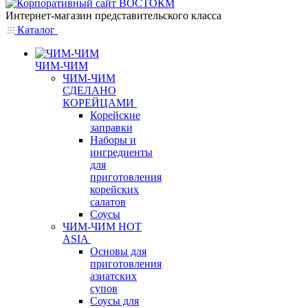
Интернет-магазин представительского класса
Каталог
ЧИМ-ЧИМ
ЧИМ-ЧИМ
СДЕЛАНО
КОРЕЙЦАМИ
Корейские
заправки
Наборы и
ингредиенты
для
приготовления
корейских
салатов
Соусы
ЧИМ-ЧИМ HOT
ASIA
Основы для
приготовления
азиатских
супов
Соусы для