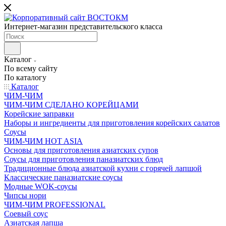
Интернет-магазин представительского класса
Каталог
По всему сайту
По каталогу
Каталог
ЧИМ-ЧИМ
ЧИМ-ЧИМ СДЕЛАНО КОРЕЙЦАМИ
Корейские заправки
Наборы и ингредиенты для приготовления корейских салатов
Соусы
ЧИМ-ЧИМ HOT ASIA
Основы для приготовления азиатских супов
Соусы для приготовления паназиатских блюд
Традиционные блюда азиатской кухни с горячей лапшой
Классические паназиатские соусы
Модные WOK-соусы
Чипсы нори
ЧИМ-ЧИМ PROFESSIONAL
Соевый соус
Азиатская лапша