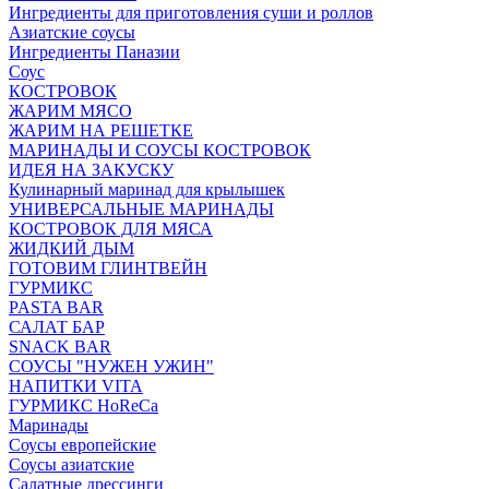
Ингредиенты для приготовления суши и роллов
Азиатские соусы
Ингредиенты Паназии
Соус
КОСТРОВОК
ЖАРИМ МЯСО
ЖАРИМ НА РЕШЕТКЕ
МАРИНАДЫ И СОУСЫ КОСТРОВОК
ИДЕЯ НА ЗАКУСКУ
Кулинарный маринад для крылышек
УНИВЕРСАЛЬНЫЕ МАРИНАДЫ
КОСТРОВОК ДЛЯ МЯСА
ЖИДКИЙ ДЫМ
ГОТОВИМ ГЛИНТВЕЙН
ГУРМИКС
PASTA BAR
САЛАТ БАР
SNACK BAR
СОУСЫ "НУЖЕН УЖИН"
НАПИТКИ VITA
ГУРМИКС HoReCa
Маринады
Соусы европейские
Соуcы азиатские
Салатные дрессинги