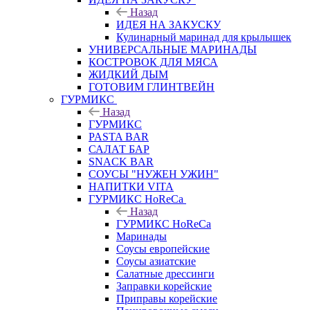
Назад
ИДЕЯ НА ЗАКУСКУ
Кулинарный маринад для крылышек
УНИВЕРСАЛЬНЫЕ МАРИНАДЫ
КОСТРОВОК ДЛЯ МЯСА
ЖИДКИЙ ДЫМ
ГОТОВИМ ГЛИНТВЕЙН
ГУРМИКС
Назад
ГУРМИКС
PASTA BAR
САЛАТ БАР
SNACK BAR
СОУСЫ "НУЖЕН УЖИН"
НАПИТКИ VITA
ГУРМИКС HoReCa
Назад
ГУРМИКС HoReCa
Маринады
Соусы европейские
Соуcы азиатские
Салатные дрессинги
Заправки корейские
Приправы корейские