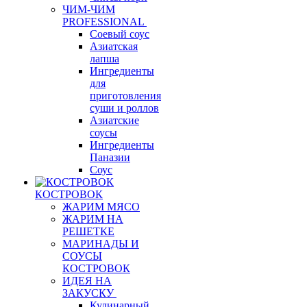
ЧИМ-ЧИМ
PROFESSIONAL
Соевый соус
Азиатская
лапша
Ингредиенты
для
приготовления
суши и роллов
Азиатские
соусы
Ингредиенты
Паназии
Соус
КОСТРОВОК
ЖАРИМ МЯСО
ЖАРИМ НА
РЕШЕТКЕ
МАРИНАДЫ И
СОУСЫ
КОСТРОВОК
ИДЕЯ НА
ЗАКУСКУ
Кулинарный