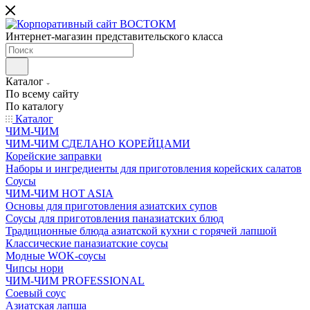
Интернет-магазин представительского класса
Каталог
По всему сайту
По каталогу
Каталог
ЧИМ-ЧИМ
ЧИМ-ЧИМ СДЕЛАНО КОРЕЙЦАМИ
Корейские заправки
Наборы и ингредиенты для приготовления корейских салатов
Соусы
ЧИМ-ЧИМ HOT ASIA
Основы для приготовления азиатских супов
Соусы для приготовления паназиатских блюд
Традиционные блюда азиатской кухни с горячей лапшой
Классические паназиатские соусы
Модные WOK-соусы
Чипсы нори
ЧИМ-ЧИМ PROFESSIONAL
Соевый соус
Азиатская лапша