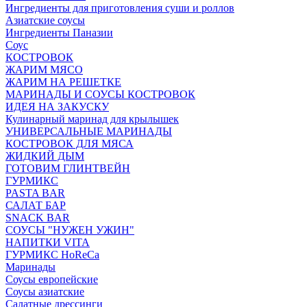
Ингредиенты для приготовления суши и роллов
Азиатские соусы
Ингредиенты Паназии
Соус
КОСТРОВОК
ЖАРИМ МЯСО
ЖАРИМ НА РЕШЕТКЕ
МАРИНАДЫ И СОУСЫ КОСТРОВОК
ИДЕЯ НА ЗАКУСКУ
Кулинарный маринад для крылышек
УНИВЕРСАЛЬНЫЕ МАРИНАДЫ
КОСТРОВОК ДЛЯ МЯСА
ЖИДКИЙ ДЫМ
ГОТОВИМ ГЛИНТВЕЙН
ГУРМИКС
PASTA BAR
САЛАТ БАР
SNACK BAR
СОУСЫ "НУЖЕН УЖИН"
НАПИТКИ VITA
ГУРМИКС HoReCa
Маринады
Соусы европейские
Соуcы азиатские
Салатные дрессинги