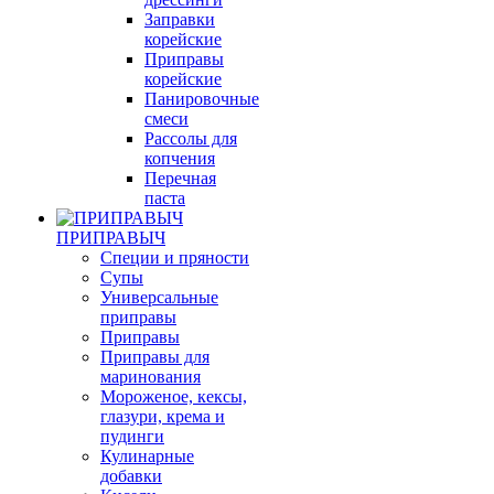
Заправки
корейские
Приправы
корейские
Панировочные
смеси
Рассолы для
копчения
Перечная
паста
ПРИПРАВЫЧ
Специи и пряности
Супы
Универсальные
приправы
Приправы
Приправы для
маринования
Мороженое, кексы,
глазури, крема и
пудинги
Кулинарные
добавки