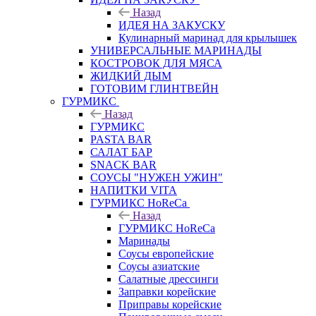
Назад
ИДЕЯ НА ЗАКУСКУ
Кулинарный маринад для крылышек
УНИВЕРСАЛЬНЫЕ МАРИНАДЫ
КОСТРОВОК ДЛЯ МЯСА
ЖИДКИЙ ДЫМ
ГОТОВИМ ГЛИНТВЕЙН
ГУРМИКС
Назад
ГУРМИКС
PASTA BAR
САЛАТ БАР
SNACK BAR
СОУСЫ "НУЖЕН УЖИН"
НАПИТКИ VITA
ГУРМИКС HoReCa
Назад
ГУРМИКС HoReCa
Маринады
Соусы европейские
Соуcы азиатские
Салатные дрессинги
Заправки корейские
Приправы корейские