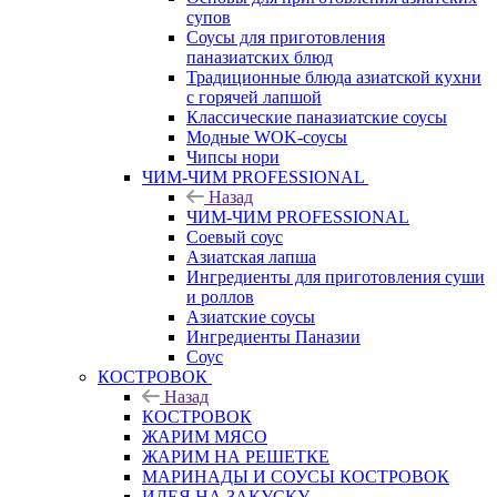
супов
Соусы для приготовления
паназиатских блюд
Традиционные блюда азиатской кухни
с горячей лапшой
Классические паназиатские соусы
Модные WOK-соусы
Чипсы нори
ЧИМ-ЧИМ PROFESSIONAL
Назад
ЧИМ-ЧИМ PROFESSIONAL
Соевый соус
Азиатская лапша
Ингредиенты для приготовления суши
и роллов
Азиатские соусы
Ингредиенты Паназии
Соус
КОСТРОВОК
Назад
КОСТРОВОК
ЖАРИМ МЯСО
ЖАРИМ НА РЕШЕТКЕ
МАРИНАДЫ И СОУСЫ КОСТРОВОК
ИДЕЯ НА ЗАКУСКУ