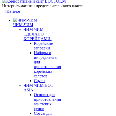
Интернет-магазин представительского класса
Каталог
ЧИМ-ЧИМ
ЧИМ-ЧИМ
СДЕЛАНО
КОРЕЙЦАМИ
Корейские
заправки
Наборы и
ингредиенты
для
приготовления
корейских
салатов
Соусы
ЧИМ-ЧИМ HOT
ASIA
Основы для
приготовления
азиатских
супов
Соусы для