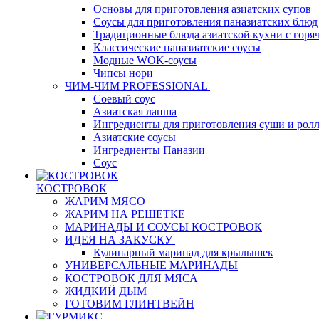
Основы для приготовления азиатских супов
Соусы для приготовления паназиатских блюд
Традиционные блюда азиатской кухни с горя
Классические паназиатские соусы
Модные WOK-соусы
Чипсы нори
ЧИМ-ЧИМ PROFESSIONAL
Соевый соус
Азиатская лапша
Ингредиенты для приготовления суши и рол
Азиатские соусы
Ингредиенты Паназии
Соус
КОСТРОВОК
ЖАРИМ МЯСО
ЖАРИМ НА РЕШЕТКЕ
МАРИНАДЫ И СОУСЫ КОСТРОВОК
ИДЕЯ НА ЗАКУСКУ
Кулинарный маринад для крылышек
УНИВЕРСАЛЬНЫЕ МАРИНАДЫ
КОСТРОВОК ДЛЯ МЯСА
ЖИДКИЙ ДЫМ
ГОТОВИМ ГЛИНТВЕЙН