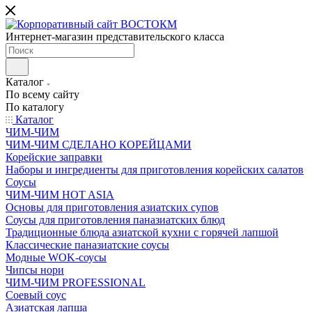
Интернет-магазин представительского класса
Каталог
По всему сайту
По каталогу
Каталог
ЧИМ-ЧИМ
ЧИМ-ЧИМ СДЕЛАНО КОРЕЙЦАМИ
Корейские заправки
Наборы и ингредиенты для приготовления корейских салатов
Соусы
ЧИМ-ЧИМ HOT ASIA
Основы для приготовления азиатских супов
Соусы для приготовления паназиатских блюд
Традиционные блюда азиатской кухни с горячей лапшой
Классические паназиатские соусы
Модные WOK-соусы
Чипсы нори
ЧИМ-ЧИМ PROFESSIONAL
Соевый соус
Азиатская лапша