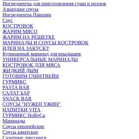
Ингредиенты для приготовления суши и роллов
Азиатские соусы
Ингредиенты Паназии
Соус
КОСТРОВОК
ЖАРИМ МЯСО
ЖАРИМ НА РЕШЕТКЕ
МАРИНАДЫ И СОУСЫ КОСТРОВОК
ИДЕЯ НА ЗАКУСКУ
Кулинарный маринад для крылышек
УНИВЕРСАЛЬНЫЕ МАРИНАДЫ
КОСТРОВОК ДЛЯ МЯСА
ЖИДКИЙ ДЫМ
ГОТОВИМ ГЛИНТВЕЙН
ГУРМИКС
PASTA BAR
САЛАТ БАР
SNACK BAR
СОУСЫ "НУЖЕН УЖИН"
НАПИТКИ VITA
ГУРМИКС HoReCa
Маринады
Соусы европейские
Соуcы азиатские
Салатные дрессинги