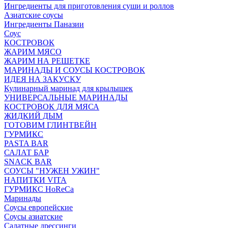
Ингредиенты для приготовления суши и роллов
Азиатские соусы
Ингредиенты Паназии
Соус
КОСТРОВОК
ЖАРИМ МЯСО
ЖАРИМ НА РЕШЕТКЕ
МАРИНАДЫ И СОУСЫ КОСТРОВОК
ИДЕЯ НА ЗАКУСКУ
Кулинарный маринад для крылышек
УНИВЕРСАЛЬНЫЕ МАРИНАДЫ
КОСТРОВОК ДЛЯ МЯСА
ЖИДКИЙ ДЫМ
ГОТОВИМ ГЛИНТВЕЙН
ГУРМИКС
PASTA BAR
САЛАТ БАР
SNACK BAR
СОУСЫ "НУЖЕН УЖИН"
НАПИТКИ VITA
ГУРМИКС HoReCa
Маринады
Соусы европейские
Соуcы азиатские
Салатные дрессинги