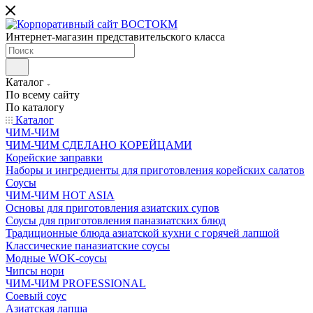
Интернет-магазин представительского класса
Каталог
По всему сайту
По каталогу
Каталог
ЧИМ-ЧИМ
ЧИМ-ЧИМ СДЕЛАНО КОРЕЙЦАМИ
Корейские заправки
Наборы и ингредиенты для приготовления корейских салатов
Соусы
ЧИМ-ЧИМ HOT ASIA
Основы для приготовления азиатских супов
Соусы для приготовления паназиатских блюд
Традиционные блюда азиатской кухни с горячей лапшой
Классические паназиатские соусы
Модные WOK-соусы
Чипсы нори
ЧИМ-ЧИМ PROFESSIONAL
Соевый соус
Азиатская лапша