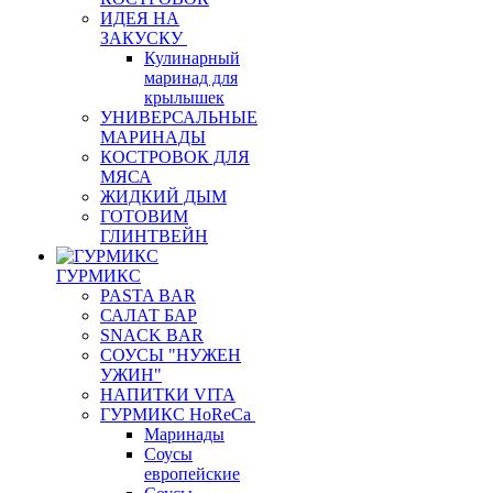
ИДЕЯ НА
ЗАКУСКУ
Кулинарный
маринад для
крылышек
УНИВЕРСАЛЬНЫЕ
МАРИНАДЫ
КОСТРОВОК ДЛЯ
МЯСА
ЖИДКИЙ ДЫМ
ГОТОВИМ
ГЛИНТВЕЙН
ГУРМИКС
PASTA BAR
САЛАТ БАР
SNACK BAR
СОУСЫ "НУЖЕН
УЖИН"
НАПИТКИ VITA
ГУРМИКС HoReCa
Маринады
Соусы
европейские