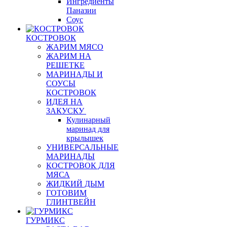
Ингредиенты
Паназии
Соус
КОСТРОВОК
ЖАРИМ МЯСО
ЖАРИМ НА
РЕШЕТКЕ
МАРИНАДЫ И
СОУСЫ
КОСТРОВОК
ИДЕЯ НА
ЗАКУСКУ
Кулинарный
маринад для
крылышек
УНИВЕРСАЛЬНЫЕ
МАРИНАДЫ
КОСТРОВОК ДЛЯ
МЯСА
ЖИДКИЙ ДЫМ
ГОТОВИМ
ГЛИНТВЕЙН
ГУРМИКС