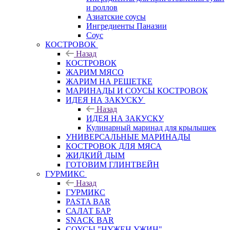
и роллов
Азиатские соусы
Ингредиенты Паназии
Соус
КОСТРОВОК
Назад
КОСТРОВОК
ЖАРИМ МЯСО
ЖАРИМ НА РЕШЕТКЕ
МАРИНАДЫ И СОУСЫ КОСТРОВОК
ИДЕЯ НА ЗАКУСКУ
Назад
ИДЕЯ НА ЗАКУСКУ
Кулинарный маринад для крылышек
УНИВЕРСАЛЬНЫЕ МАРИНАДЫ
КОСТРОВОК ДЛЯ МЯСА
ЖИДКИЙ ДЫМ
ГОТОВИМ ГЛИНТВЕЙН
ГУРМИКС
Назад
ГУРМИКС
PASTA BAR
САЛАТ БАР
SNACK BAR
СОУСЫ "НУЖЕН УЖИН"