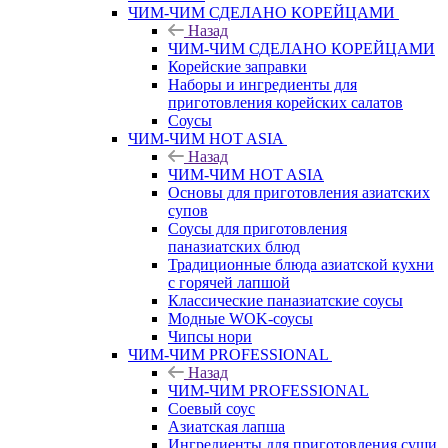
ЧИМ-ЧИМ СДЕЛАНО КОРЕЙЦАМИ
Назад
ЧИМ-ЧИМ СДЕЛАНО КОРЕЙЦАМИ
Корейские заправки
Наборы и ингредиенты для
приготовления корейских салатов
Соусы
ЧИМ-ЧИМ HOT ASIA
Назад
ЧИМ-ЧИМ HOT ASIA
Основы для приготовления азиатских
супов
Соусы для приготовления
паназиатских блюд
Традиционные блюда азиатской кухни
с горячей лапшой
Классические паназиатские соусы
Модные WOK-соусы
Чипсы нори
ЧИМ-ЧИМ PROFESSIONAL
Назад
ЧИМ-ЧИМ PROFESSIONAL
Соевый соус
Азиатская лапша
Ингредиенты для приготовления суши