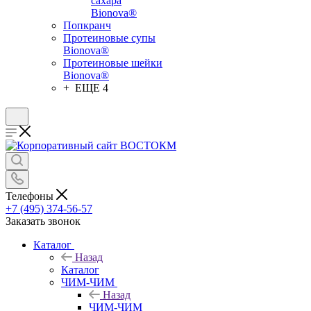
сахара
Bionova®
Попкранч
Протеиновые супы
Bionova®
Протеиновые шейки
Bionova®
+ ЕЩЕ 4
Телефоны
+7 (495) 374-56-57
Заказать звонок
Каталог
Назад
Каталог
ЧИМ-ЧИМ
Назад
ЧИМ-ЧИМ