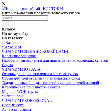
Интернет-магазин представительского класса
Каталог
По всему сайту
По каталогу
Каталог
ЧИМ-ЧИМ
ЧИМ-ЧИМ СДЕЛАНО КОРЕЙЦАМИ
Корейские заправки
Наборы и ингредиенты для приготовления корейских салатов
Соусы
ЧИМ-ЧИМ HOT ASIA
Основы для приготовления азиатских супов
Соусы для приготовления паназиатских блюд
Традиционные блюда азиатской кухни с горячей лапшой
Классические паназиатские соусы
Модные WOK-соусы
Чипсы нори
ЧИМ-ЧИМ PROFESSIONAL
Соевый соус
Азиатская лапша