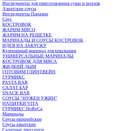
Ингредиенты для приготовления суши и роллов
Азиатские соусы
Ингредиенты Паназии
Соус
КОСТРОВОК
ЖАРИМ МЯСО
ЖАРИМ НА РЕШЕТКЕ
МАРИНАДЫ И СОУСЫ КОСТРОВОК
ИДЕЯ НА ЗАКУСКУ
Кулинарный маринад для крылышек
УНИВЕРСАЛЬНЫЕ МАРИНАДЫ
КОСТРОВОК ДЛЯ МЯСА
ЖИДКИЙ ДЫМ
ГОТОВИМ ГЛИНТВЕЙН
ГУРМИКС
PASTA BAR
САЛАТ БАР
SNACK BAR
СОУСЫ "НУЖЕН УЖИН"
НАПИТКИ VITA
ГУРМИКС HoReCa
Маринады
Соусы европейские
Соуcы азиатские
Салатные дрессинги