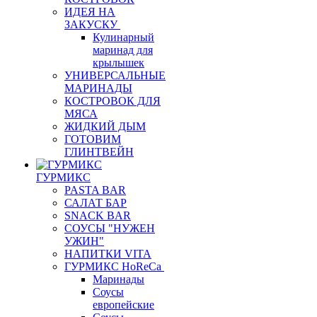
ИДЕЯ НА
ЗАКУСКУ
Кулинарный
маринад для
крылышек
УНИВЕРСАЛЬНЫЕ
МАРИНАДЫ
КОСТРОВОК ДЛЯ
МЯСА
ЖИДКИЙ ДЫМ
ГОТОВИМ
ГЛИНТВЕЙН
ГУРМИКС
PASTA BAR
САЛАТ БАР
SNACK BAR
СОУСЫ "НУЖЕН
УЖИН"
НАПИТКИ VITA
ГУРМИКС HoReCa
Маринады
Соусы
европейские