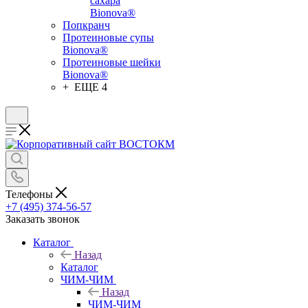
сахара
Bionova®
Попкранч
Протеиновые супы
Bionova®
Протеиновые шейки
Bionova®
+ ЕЩЕ 4
Телефоны
+7 (495) 374-56-57
Заказать звонок
Каталог
Назад
Каталог
ЧИМ-ЧИМ
Назад
ЧИМ-ЧИМ