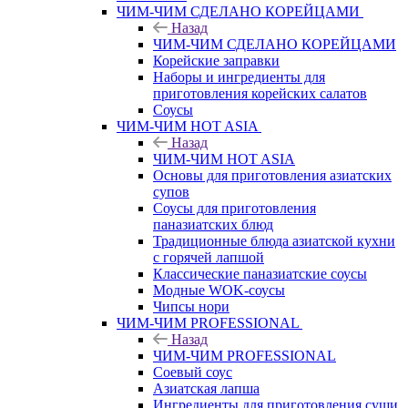
ЧИМ-ЧИМ СДЕЛАНО КОРЕЙЦАМИ
Назад
ЧИМ-ЧИМ СДЕЛАНО КОРЕЙЦАМИ
Корейские заправки
Наборы и ингредиенты для
приготовления корейских салатов
Соусы
ЧИМ-ЧИМ HOT ASIA
Назад
ЧИМ-ЧИМ HOT ASIA
Основы для приготовления азиатских
супов
Соусы для приготовления
паназиатских блюд
Традиционные блюда азиатской кухни
с горячей лапшой
Классические паназиатские соусы
Модные WOK-соусы
Чипсы нори
ЧИМ-ЧИМ PROFESSIONAL
Назад
ЧИМ-ЧИМ PROFESSIONAL
Соевый соус
Азиатская лапша
Ингредиенты для приготовления суши