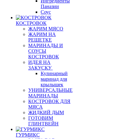
Ингредиенты
Паназии
Соус
КОСТРОВОК
ЖАРИМ МЯСО
ЖАРИМ НА
РЕШЕТКЕ
МАРИНАДЫ И
СОУСЫ
КОСТРОВОК
ИДЕЯ НА
ЗАКУСКУ
Кулинарный
маринад для
крылышек
УНИВЕРСАЛЬНЫЕ
МАРИНАДЫ
КОСТРОВОК ДЛЯ
МЯСА
ЖИДКИЙ ДЫМ
ГОТОВИМ
ГЛИНТВЕЙН
ГУРМИКС