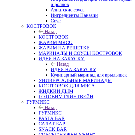
и роллов
Азиатские соусы
Ингредиенты Паназии
Соус
КОСТРОВОК
Назад
КОСТРОВОК
ЖАРИМ МЯСО
ЖАРИМ НА РЕШЕТКЕ
МАРИНАДЫ И СОУСЫ КОСТРОВОК
ИДЕЯ НА ЗАКУСКУ
Назад
ИДЕЯ НА ЗАКУСКУ
Кулинарный маринад для крылышек
УНИВЕРСАЛЬНЫЕ МАРИНАДЫ
КОСТРОВОК ДЛЯ МЯСА
ЖИДКИЙ ДЫМ
ГОТОВИМ ГЛИНТВЕЙН
ГУРМИКС
Назад
ГУРМИКС
PASTA BAR
САЛАТ БАР
SNACK BAR
СОУСЫ "НУЖЕН УЖИН"