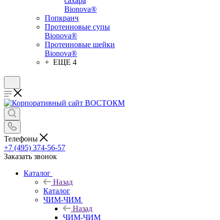
сахара
Bionova®
Попкранч
Протеиновые супы
Bionova®
Протеиновые шейки
Bionova®
+ ЕЩЕ 4
Телефоны
+7 (495) 374-56-57
Заказать звонок
Каталог
Назад
Каталог
ЧИМ-ЧИМ
Назад
ЧИМ-ЧИМ