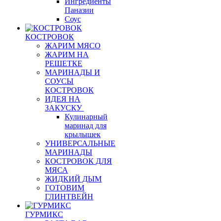
Ингредиенты
Паназии
Соус
КОСТРОВОК
ЖАРИМ МЯСО
ЖАРИМ НА
РЕШЕТКЕ
МАРИНАДЫ И
СОУСЫ
КОСТРОВОК
ИДЕЯ НА
ЗАКУСКУ
Кулинарный
маринад для
крылышек
УНИВЕРСАЛЬНЫЕ
МАРИНАДЫ
КОСТРОВОК ДЛЯ
МЯСА
ЖИДКИЙ ДЫМ
ГОТОВИМ
ГЛИНТВЕЙН
ГУРМИКС