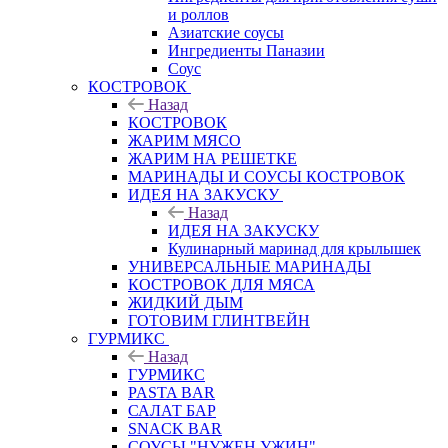
и роллов
Азиатские соусы
Ингредиенты Паназии
Соус
КОСТРОВОК
Назад
КОСТРОВОК
ЖАРИМ МЯСО
ЖАРИМ НА РЕШЕТКЕ
МАРИНАДЫ И СОУСЫ КОСТРОВОК
ИДЕЯ НА ЗАКУСКУ
Назад
ИДЕЯ НА ЗАКУСКУ
Кулинарный маринад для крылышек
УНИВЕРСАЛЬНЫЕ МАРИНАДЫ
КОСТРОВОК ДЛЯ МЯСА
ЖИДКИЙ ДЫМ
ГОТОВИМ ГЛИНТВЕЙН
ГУРМИКС
Назад
ГУРМИКС
PASTA BAR
САЛАТ БАР
SNACK BAR
СОУСЫ "НУЖЕН УЖИН"