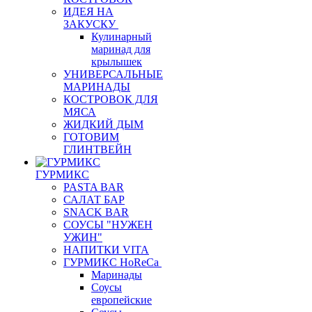
ИДЕЯ НА
ЗАКУСКУ
Кулинарный
маринад для
крылышек
УНИВЕРСАЛЬНЫЕ
МАРИНАДЫ
КОСТРОВОК ДЛЯ
МЯСА
ЖИДКИЙ ДЫМ
ГОТОВИМ
ГЛИНТВЕЙН
ГУРМИКС
PASTA BAR
САЛАТ БАР
SNACK BAR
СОУСЫ "НУЖЕН
УЖИН"
НАПИТКИ VITA
ГУРМИКС HoReCa
Маринады
Соусы
европейские