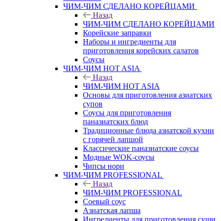
ЧИМ-ЧИМ СДЕЛАНО КОРЕЙЦАМИ
Назад
ЧИМ-ЧИМ СДЕЛАНО КОРЕЙЦАМИ
Корейские заправки
Наборы и ингредиенты для
приготовления корейских салатов
Соусы
ЧИМ-ЧИМ HOT ASIA
Назад
ЧИМ-ЧИМ HOT ASIA
Основы для приготовления азиатских
супов
Соусы для приготовления
паназиатских блюд
Традиционные блюда азиатской кухни
с горячей лапшой
Классические паназиатские соусы
Модные WOK-соусы
Чипсы нори
ЧИМ-ЧИМ PROFESSIONAL
Назад
ЧИМ-ЧИМ PROFESSIONAL
Соевый соус
Азиатская лапша
Ингредиенты для приготовления суши