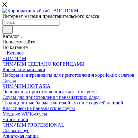
Интернет-магазин представительского класса
Каталог
По всему сайту
По каталогу
Каталог
ЧИМ-ЧИМ
ЧИМ-ЧИМ СДЕЛАНО КОРЕЙЦАМИ
Корейские заправки
Наборы и ингредиенты для приготовления корейских салатов
Соусы
ЧИМ-ЧИМ HOT ASIA
Основы для приготовления азиатских супов
Соусы для приготовления паназиатских блюд
Традиционные блюда азиатской кухни с горячей лапшой
Классические паназиатские соусы
Модные WOK-соусы
Чипсы нори
ЧИМ-ЧИМ PROFESSIONAL
Соевый соус
Азиатская лапша