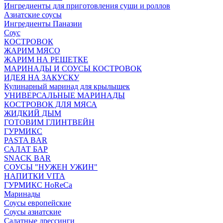
Ингредиенты для приготовления суши и роллов
Азиатские соусы
Ингредиенты Паназии
Соус
КОСТРОВОК
ЖАРИМ МЯСО
ЖАРИМ НА РЕШЕТКЕ
МАРИНАДЫ И СОУСЫ КОСТРОВОК
ИДЕЯ НА ЗАКУСКУ
Кулинарный маринад для крылышек
УНИВЕРСАЛЬНЫЕ МАРИНАДЫ
КОСТРОВОК ДЛЯ МЯСА
ЖИДКИЙ ДЫМ
ГОТОВИМ ГЛИНТВЕЙН
ГУРМИКС
PASTA BAR
САЛАТ БАР
SNACK BAR
СОУСЫ "НУЖЕН УЖИН"
НАПИТКИ VITA
ГУРМИКС HoReCa
Маринады
Соусы европейские
Соуcы азиатские
Салатные дрессинги