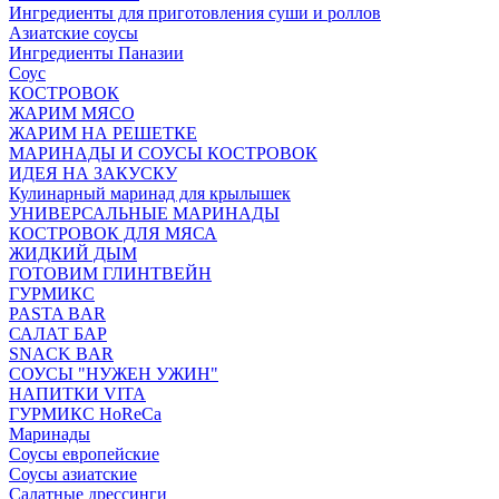
Ингредиенты для приготовления суши и роллов
Азиатские соусы
Ингредиенты Паназии
Соус
КОСТРОВОК
ЖАРИМ МЯСО
ЖАРИМ НА РЕШЕТКЕ
МАРИНАДЫ И СОУСЫ КОСТРОВОК
ИДЕЯ НА ЗАКУСКУ
Кулинарный маринад для крылышек
УНИВЕРСАЛЬНЫЕ МАРИНАДЫ
КОСТРОВОК ДЛЯ МЯСА
ЖИДКИЙ ДЫМ
ГОТОВИМ ГЛИНТВЕЙН
ГУРМИКС
PASTA BAR
САЛАТ БАР
SNACK BAR
СОУСЫ "НУЖЕН УЖИН"
НАПИТКИ VITA
ГУРМИКС HoReCa
Маринады
Соусы европейские
Соуcы азиатские
Салатные дрессинги