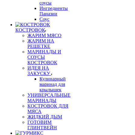
соусы
Ингредиенты
Паназии
Соус
КОСТРОВОК
ЖАРИМ МЯСО
ЖАРИМ НА
РЕШЕТКЕ
МАРИНАДЫ И
СОУСЫ
КОСТРОВОК
ИДЕЯ НА
ЗАКУСКУ
Кулинарный
маринад для
крылышек
УНИВЕРСАЛЬНЫЕ
МАРИНАДЫ
КОСТРОВОК ДЛЯ
МЯСА
ЖИДКИЙ ДЫМ
ГОТОВИМ
ГЛИНТВЕЙН