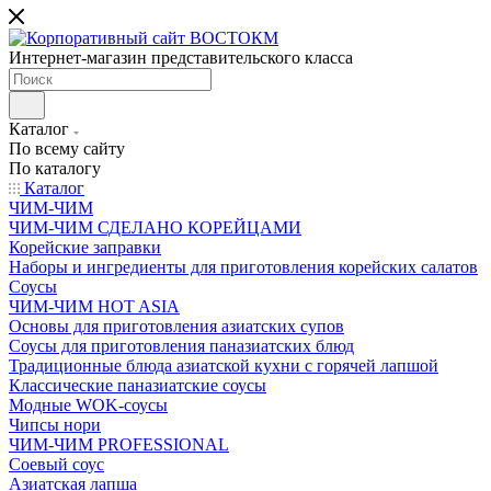
Интернет-магазин представительского класса
Каталог
По всему сайту
По каталогу
Каталог
ЧИМ-ЧИМ
ЧИМ-ЧИМ СДЕЛАНО КОРЕЙЦАМИ
Корейские заправки
Наборы и ингредиенты для приготовления корейских салатов
Соусы
ЧИМ-ЧИМ HOT ASIA
Основы для приготовления азиатских супов
Соусы для приготовления паназиатских блюд
Традиционные блюда азиатской кухни с горячей лапшой
Классические паназиатские соусы
Модные WOK-соусы
Чипсы нори
ЧИМ-ЧИМ PROFESSIONAL
Соевый соус
Азиатская лапша