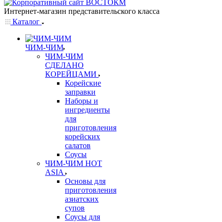
Интернет-магазин представительского класса
Каталог
ЧИМ-ЧИМ
ЧИМ-ЧИМ
СДЕЛАНО
КОРЕЙЦАМИ
Корейские
заправки
Наборы и
ингредиенты
для
приготовления
корейских
салатов
Соусы
ЧИМ-ЧИМ HOT
ASIA
Основы для
приготовления
азиатских
супов
Соусы для