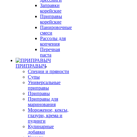
Заправки
корейские
Приправы
корейские
Панировочные
смеси
Рассолы для
копчения
Перечная
паста
ПРИПРАВЫЧ
Специи и пряности
Супы
Универсальные
приправы
Приправы
Приправы для
маринования
Мороженое, кексы,
глазури, крема и
пудинги
Кулинарные
добавки