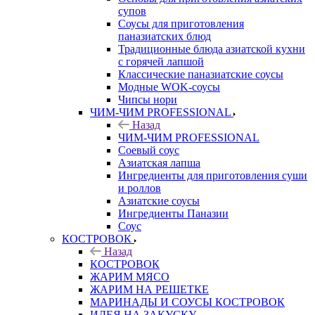
супов
Соусы для приготовления
паназиатских блюд
Традиционные блюда азиатской кухни
с горячей лапшой
Классические паназиатские соусы
Модные WOK-соусы
Чипсы нори
ЧИМ-ЧИМ PROFESSIONAL
Назад
ЧИМ-ЧИМ PROFESSIONAL
Соевый соус
Азиатская лапша
Ингредиенты для приготовления суши
и роллов
Азиатские соусы
Ингредиенты Паназии
Соус
КОСТРОВОК
Назад
КОСТРОВОК
ЖАРИМ МЯСО
ЖАРИМ НА РЕШЕТКЕ
МАРИНАДЫ И СОУСЫ КОСТРОВОК
ИДЕЯ НА ЗАКУСКУ