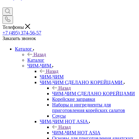
Телефоны
+7 (495) 374-56-57
Заказать звонок
Каталог
Назад
Каталог
ЧИМ-ЧИМ
Назад
ЧИМ-ЧИМ
ЧИМ-ЧИМ СДЕЛАНО КОРЕЙЦАМИ
Назад
ЧИМ-ЧИМ СДЕЛАНО КОРЕЙЦАМИ
Корейские заправки
Наборы и ингредиенты для
приготовления корейских салатов
Соусы
ЧИМ-ЧИМ HOT ASIA
Назад
ЧИМ-ЧИМ HOT ASIA
Основы для приготовления азиатских