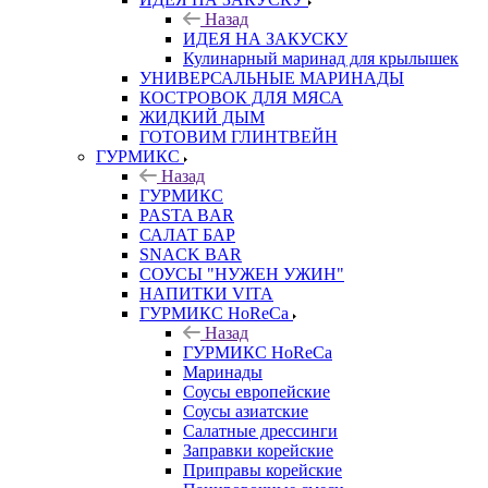
Назад
ИДЕЯ НА ЗАКУСКУ
Кулинарный маринад для крылышек
УНИВЕРСАЛЬНЫЕ МАРИНАДЫ
КОСТРОВОК ДЛЯ МЯСА
ЖИДКИЙ ДЫМ
ГОТОВИМ ГЛИНТВЕЙН
ГУРМИКС
Назад
ГУРМИКС
PASTA BAR
САЛАТ БАР
SNACK BAR
СОУСЫ "НУЖЕН УЖИН"
НАПИТКИ VITA
ГУРМИКС HoReCa
Назад
ГУРМИКС HoReCa
Маринады
Соусы европейские
Соуcы азиатские
Салатные дрессинги
Заправки корейские
Приправы корейские