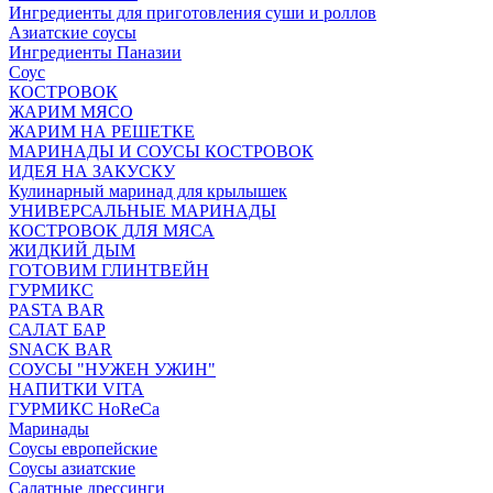
Ингредиенты для приготовления суши и роллов
Азиатские соусы
Ингредиенты Паназии
Соус
КОСТРОВОК
ЖАРИМ МЯСО
ЖАРИМ НА РЕШЕТКЕ
МАРИНАДЫ И СОУСЫ КОСТРОВОК
ИДЕЯ НА ЗАКУСКУ
Кулинарный маринад для крылышек
УНИВЕРСАЛЬНЫЕ МАРИНАДЫ
КОСТРОВОК ДЛЯ МЯСА
ЖИДКИЙ ДЫМ
ГОТОВИМ ГЛИНТВЕЙН
ГУРМИКС
PASTA BAR
САЛАТ БАР
SNACK BAR
СОУСЫ "НУЖЕН УЖИН"
НАПИТКИ VITA
ГУРМИКС HoReCa
Маринады
Соусы европейские
Соуcы азиатские
Салатные дрессинги