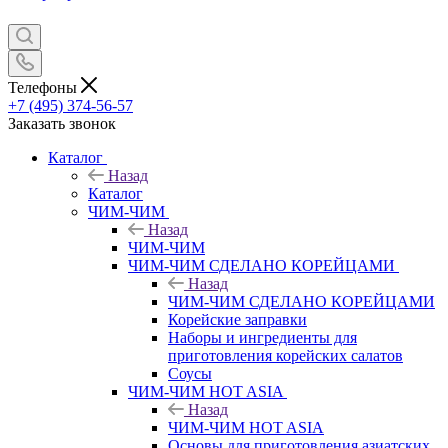
Телефоны
+7 (495) 374-56-57
Заказать звонок
Каталог
Назад
Каталог
ЧИМ-ЧИМ
Назад
ЧИМ-ЧИМ
ЧИМ-ЧИМ СДЕЛАНО КОРЕЙЦАМИ
Назад
ЧИМ-ЧИМ СДЕЛАНО КОРЕЙЦАМИ
Корейские заправки
Наборы и ингредиенты для
приготовления корейских салатов
Соусы
ЧИМ-ЧИМ HOT ASIA
Назад
ЧИМ-ЧИМ HOT ASIA
Основы для приготовления азиатских