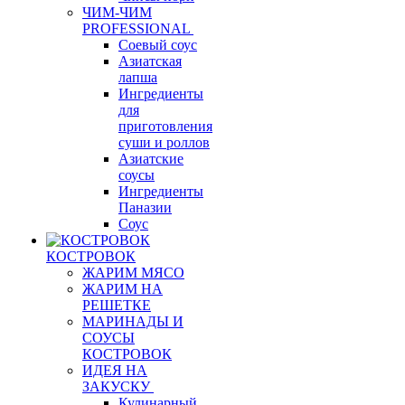
ЧИМ-ЧИМ
PROFESSIONAL
Соевый соус
Азиатская
лапша
Ингредиенты
для
приготовления
суши и роллов
Азиатские
соусы
Ингредиенты
Паназии
Соус
КОСТРОВОК
ЖАРИМ МЯСО
ЖАРИМ НА
РЕШЕТКЕ
МАРИНАДЫ И
СОУСЫ
КОСТРОВОК
ИДЕЯ НА
ЗАКУСКУ
Кулинарный