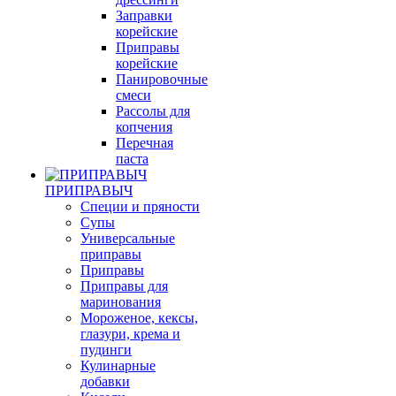
Заправки
корейские
Приправы
корейские
Панировочные
смеси
Рассолы для
копчения
Перечная
паста
ПРИПРАВЫЧ
Специи и пряности
Супы
Универсальные
приправы
Приправы
Приправы для
маринования
Мороженое, кексы,
глазури, крема и
пудинги
Кулинарные
добавки