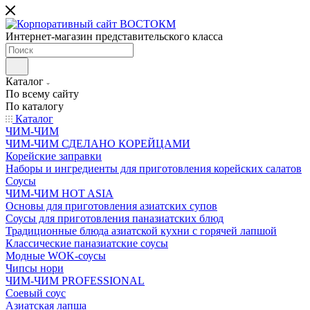
Интернет-магазин представительского класса
Каталог
По всему сайту
По каталогу
Каталог
ЧИМ-ЧИМ
ЧИМ-ЧИМ СДЕЛАНО КОРЕЙЦАМИ
Корейские заправки
Наборы и ингредиенты для приготовления корейских салатов
Соусы
ЧИМ-ЧИМ HOT ASIA
Основы для приготовления азиатских супов
Соусы для приготовления паназиатских блюд
Традиционные блюда азиатской кухни с горячей лапшой
Классические паназиатские соусы
Модные WOK-соусы
Чипсы нори
ЧИМ-ЧИМ PROFESSIONAL
Соевый соус
Азиатская лапша