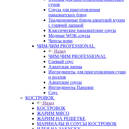
супов
Соусы для приготовления
паназиатских блюд
Традиционные блюда азиатской кухни
с горячей лапшой
Классические паназиатские соусы
Модные WOK-соусы
Чипсы нори
ЧИМ-ЧИМ PROFESSIONAL
Назад
ЧИМ-ЧИМ PROFESSIONAL
Соевый соус
Азиатская лапша
Ингредиенты для приготовления суши
и роллов
Азиатские соусы
Ингредиенты Паназии
Соус
КОСТРОВОК
Назад
КОСТРОВОК
ЖАРИМ МЯСО
ЖАРИМ НА РЕШЕТКЕ
МАРИНАДЫ И СОУСЫ КОСТРОВОК
ИДЕЯ НА ЗАКУСКУ