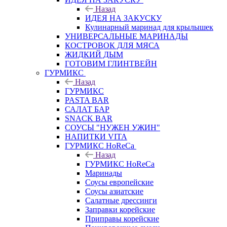
Назад
ИДЕЯ НА ЗАКУСКУ
Кулинарный маринад для крылышек
УНИВЕРСАЛЬНЫЕ МАРИНАДЫ
КОСТРОВОК ДЛЯ МЯСА
ЖИДКИЙ ДЫМ
ГОТОВИМ ГЛИНТВЕЙН
ГУРМИКС
Назад
ГУРМИКС
PASTA BAR
САЛАТ БАР
SNACK BAR
СОУСЫ "НУЖЕН УЖИН"
НАПИТКИ VITA
ГУРМИКС HoReCa
Назад
ГУРМИКС HoReCa
Маринады
Соусы европейские
Соуcы азиатские
Салатные дрессинги
Заправки корейские
Приправы корейские