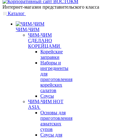
Интернет-магазин представительского класса
Каталог
ЧИМ-ЧИМ
ЧИМ-ЧИМ
СДЕЛАНО
КОРЕЙЦАМИ
Корейские
заправки
Наборы и
ингредиенты
для
приготовления
корейских
салатов
Соусы
ЧИМ-ЧИМ HOT
ASIA
Основы для
приготовления
азиатских
супов
Соусы для