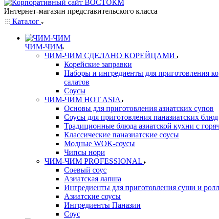
Интернет-магазин представительского класса
Каталог
ЧИМ-ЧИМ
ЧИМ-ЧИМ СДЕЛАНО КОРЕЙЦАМИ
Корейские заправки
Наборы и ингредиенты для приготовления к
салатов
Соусы
ЧИМ-ЧИМ HOT ASIA
Основы для приготовления азиатских супов
Соусы для приготовления паназиатских блюд
Традиционные блюда азиатской кухни с горя
Классические паназиатские соусы
Модные WOK-соусы
Чипсы нори
ЧИМ-ЧИМ PROFESSIONAL
Соевый соус
Азиатская лапша
Ингредиенты для приготовления суши и рол
Азиатские соусы
Ингредиенты Паназии
Соус