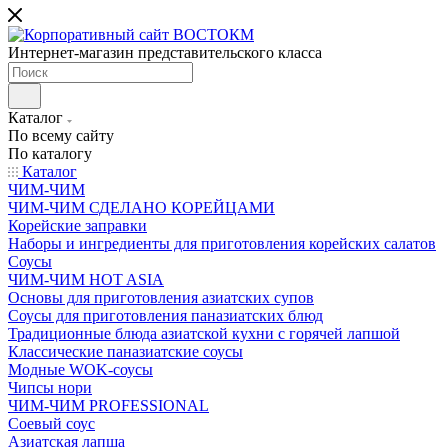
Интернет-магазин представительского класса
Каталог
По всему сайту
По каталогу
Каталог
ЧИМ-ЧИМ
ЧИМ-ЧИМ СДЕЛАНО КОРЕЙЦАМИ
Корейские заправки
Наборы и ингредиенты для приготовления корейских салатов
Соусы
ЧИМ-ЧИМ HOT ASIA
Основы для приготовления азиатских супов
Соусы для приготовления паназиатских блюд
Традиционные блюда азиатской кухни с горячей лапшой
Классические паназиатские соусы
Модные WOK-соусы
Чипсы нори
ЧИМ-ЧИМ PROFESSIONAL
Соевый соус
Азиатская лапша