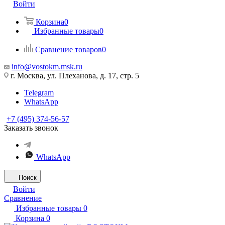
Войти
Корзина
0
Избранные товары
0
Сравнение товаров
0
info@vostokm.msk.ru
г. Москва, ул. Плеханова, д. 17, стр. 5
Telegram
WhatsApp
+7 (495) 374-56-57
Заказать звонок
WhatsApp
Поиск
Войти
Сравнение
Избранные товары
0
Корзина
0