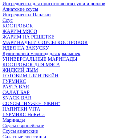
Ингредиенты для приготовления суши и роллов
Азиатские соусы
Ингредиенты Паназии
Соус
КОСТРОВОК
ЖАРИМ МЯСО
ЖАРИМ НА РЕШЕТКЕ
МАРИНАДЫ И СОУСЫ КОСТРОВОК
ИДЕЯ НА ЗАКУСКУ
Кулинарный маринад для крылышек
УНИВЕРСАЛЬНЫЕ МАРИНАДЫ
КОСТРОВОК ДЛЯ МЯСА
ЖИДКИЙ ДЫМ
ГОТОВИМ ГЛИНТВЕЙН
ГУРМИКС
PASTA BAR
САЛАТ БАР
SNACK BAR
СОУСЫ "НУЖЕН УЖИН"
НАПИТКИ VITA
ГУРМИКС HoReCa
Маринады
Соусы европейские
Соуcы азиатские
Салатные дрессинги