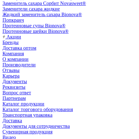
Заменитель сахара Сорбит Novasweet®
Заменители сахара жидкие
Жидкий заменитель сахара Bionova®
Попкранч
Протеиновые супы Bionova®
Протеиновые шейки Bionova®
Акции
Бренды
Доставка оптом
Компания
О компании
Производители
Отзывы
Карьера
Документы
Реквизиты
Вопрос ответ
Партнерам
Каталог продукции
Каталог торгового оборудования
Транспортная упаковка
Доставка
Документы для сотрудничества
Сувенирная продукция
Видео