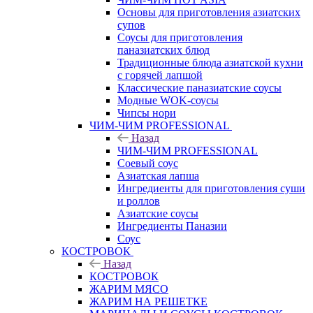
Основы для приготовления азиатских
супов
Соусы для приготовления
паназиатских блюд
Традиционные блюда азиатской кухни
с горячей лапшой
Классические паназиатские соусы
Модные WOK-соусы
Чипсы нори
ЧИМ-ЧИМ PROFESSIONAL
Назад
ЧИМ-ЧИМ PROFESSIONAL
Соевый соус
Азиатская лапша
Ингредиенты для приготовления суши
и роллов
Азиатские соусы
Ингредиенты Паназии
Соус
КОСТРОВОК
Назад
КОСТРОВОК
ЖАРИМ МЯСО
ЖАРИМ НА РЕШЕТКЕ