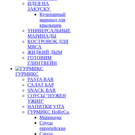
ИДЕЯ НА
ЗАКУСКУ
Кулинарный
маринад для
крылышек
УНИВЕРСАЛЬНЫЕ
МАРИНАДЫ
КОСТРОВОК ДЛЯ
МЯСА
ЖИДКИЙ ДЫМ
ГОТОВИМ
ГЛИНТВЕЙН
ГУРМИКС
PASTA BAR
САЛАТ БАР
SNACK BAR
СОУСЫ "НУЖЕН
УЖИН"
НАПИТКИ VITA
ГУРМИКС HoReCa
Маринады
Соусы
европейские
Соуcы