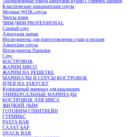
Традиционные блюда азиатской кухни с горячей лапшой
Классические паназиатские соусы
Модные WOK-соусы
Чипсы нори
ЧИМ-ЧИМ PROFESSIONAL
Соевый соус
Азиатская лапша
Ингредиенты для приготовления суши и роллов
Азиатские соусы
Ингредиенты Паназии
Соус
КОСТРОВОК
ЖАРИМ МЯСО
ЖАРИМ НА РЕШЕТКЕ
МАРИНАДЫ И СОУСЫ КОСТРОВОК
ИДЕЯ НА ЗАКУСКУ
Кулинарный маринад для крылышек
УНИВЕРСАЛЬНЫЕ МАРИНАДЫ
КОСТРОВОК ДЛЯ МЯСА
ЖИДКИЙ ДЫМ
ГОТОВИМ ГЛИНТВЕЙН
ГУРМИКС
PASTA BAR
САЛАТ БАР
SNACK BAR