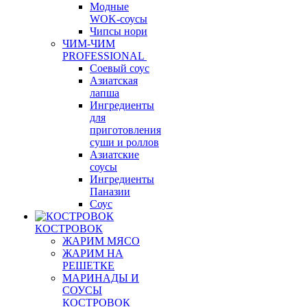
Модные
WOK-соусы
Чипсы нори
ЧИМ-ЧИМ
PROFESSIONAL
Соевый соус
Азиатская
лапша
Ингредиенты
для
приготовления
суши и роллов
Азиатские
соусы
Ингредиенты
Паназии
Соус
КОСТРОВОК
ЖАРИМ МЯСО
ЖАРИМ НА
РЕШЕТКЕ
МАРИНАДЫ И
СОУСЫ
КОСТРОВОК