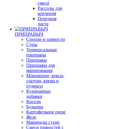
смеси
Рассолы для
копчения
Перечная
паста
ПРИПРАВЫЧ
Специи и пряности
Супы
Универсальные
приправы
Приправы
Приправы для
маринования
Мороженое, кексы,
глазури, крема и
пудинги
Кулинарные
добавки
Кисели
Бульоны
Картофельное пюре
Желе
Маринады сухие
Смеси пряностей с