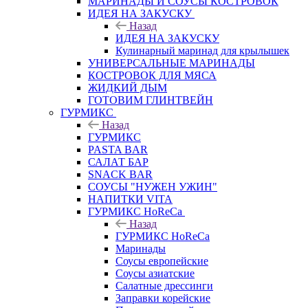
МАРИНАДЫ И СОУСЫ КОСТРОВОК
ИДЕЯ НА ЗАКУСКУ
Назад
ИДЕЯ НА ЗАКУСКУ
Кулинарный маринад для крылышек
УНИВЕРСАЛЬНЫЕ МАРИНАДЫ
КОСТРОВОК ДЛЯ МЯСА
ЖИДКИЙ ДЫМ
ГОТОВИМ ГЛИНТВЕЙН
ГУРМИКС
Назад
ГУРМИКС
PASTA BAR
САЛАТ БАР
SNACK BAR
СОУСЫ "НУЖЕН УЖИН"
НАПИТКИ VITA
ГУРМИКС HoReCa
Назад
ГУРМИКС HoReCa
Маринады
Соусы европейские
Соуcы азиатские
Салатные дрессинги
Заправки корейские