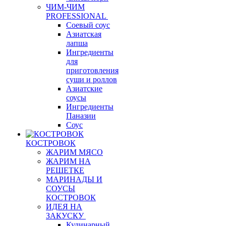
ЧИМ-ЧИМ
PROFESSIONAL
Соевый соус
Азиатская
лапша
Ингредиенты
для
приготовления
суши и роллов
Азиатские
соусы
Ингредиенты
Паназии
Соус
КОСТРОВОК
ЖАРИМ МЯСО
ЖАРИМ НА
РЕШЕТКЕ
МАРИНАДЫ И
СОУСЫ
КОСТРОВОК
ИДЕЯ НА
ЗАКУСКУ
Кулинарный