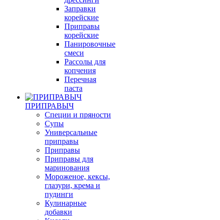
Заправки
корейские
Приправы
корейские
Панировочные
смеси
Рассолы для
копчения
Перечная
паста
ПРИПРАВЫЧ
Специи и пряности
Супы
Универсальные
приправы
Приправы
Приправы для
маринования
Мороженое, кексы,
глазури, крема и
пудинги
Кулинарные
добавки