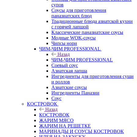
супов
Соусы для приготовления
паназиатских блюд
Традиционные блюда азиатской кухни
с горячей лапшой
Классические паназиатские соусы
Модные WOK-соусы
Чипсы нори
ЧИМ-ЧИМ PROFESSIONAL
Назад
ЧИМ-ЧИМ PROFESSIONAL
Соевый соус
Азиатская лапша
Ингредиенты для приготовления суши
и роллов
Азиатские соусы
Ингредиенты Паназии
Соус
КОСТРОВОК
Назад
КОСТРОВОК
ЖАРИМ МЯСО
ЖАРИМ НА РЕШЕТКЕ
МАРИНАДЫ И СОУСЫ КОСТРОВОК
ИДЕЯ НА ЗАКУСКУ