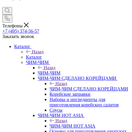
Телефоны
+7 (495) 374-56-57
Заказать звонок
Каталог
Назад
Каталог
ЧИМ-ЧИМ
Назад
ЧИМ-ЧИМ
ЧИМ-ЧИМ СДЕЛАНО КОРЕЙЦАМИ
Назад
ЧИМ-ЧИМ СДЕЛАНО КОРЕЙЦАМИ
Корейские заправки
Наборы и ингредиенты для
приготовления корейских салатов
Соусы
ЧИМ-ЧИМ HOT ASIA
Назад
ЧИМ-ЧИМ HOT ASIA
Основы для приготовления азиатских