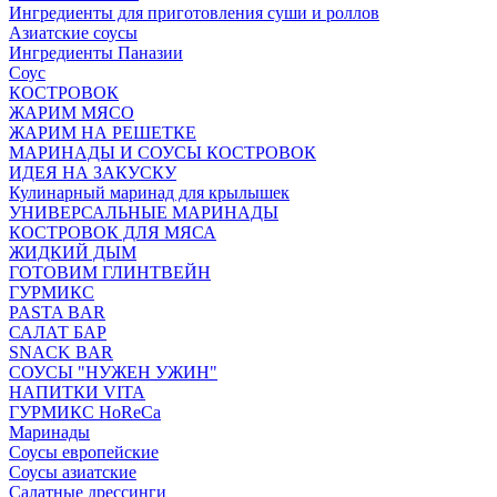
Ингредиенты для приготовления суши и роллов
Азиатские соусы
Ингредиенты Паназии
Соус
КОСТРОВОК
ЖАРИМ МЯСО
ЖАРИМ НА РЕШЕТКЕ
МАРИНАДЫ И СОУСЫ КОСТРОВОК
ИДЕЯ НА ЗАКУСКУ
Кулинарный маринад для крылышек
УНИВЕРСАЛЬНЫЕ МАРИНАДЫ
КОСТРОВОК ДЛЯ МЯСА
ЖИДКИЙ ДЫМ
ГОТОВИМ ГЛИНТВЕЙН
ГУРМИКС
PASTA BAR
САЛАТ БАР
SNACK BAR
СОУСЫ "НУЖЕН УЖИН"
НАПИТКИ VITA
ГУРМИКС HoReCa
Маринады
Соусы европейские
Соуcы азиатские
Салатные дрессинги