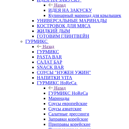
Назад
ИДЕЯ НА ЗАКУСКУ
Кулинарный маринад для крылышек
УНИВЕРСАЛЬНЫЕ МАРИНАДЫ
КОСТРОВОК ДЛЯ МЯСА
ЖИДКИЙ ДЫМ
ГОТОВИМ ГЛИНТВЕЙН
ГУРМИКС
Назад
ГУРМИКС
PASTA BAR
САЛАТ БАР
SNACK BAR
СОУСЫ "НУЖЕН УЖИН"
НАПИТКИ VITA
ГУРМИКС HoReCa
Назад
ГУРМИКС HoReCa
Маринады
Соусы европейские
Соуcы азиатские
Салатные дрессинги
Заправки корейские
Приправы корейские