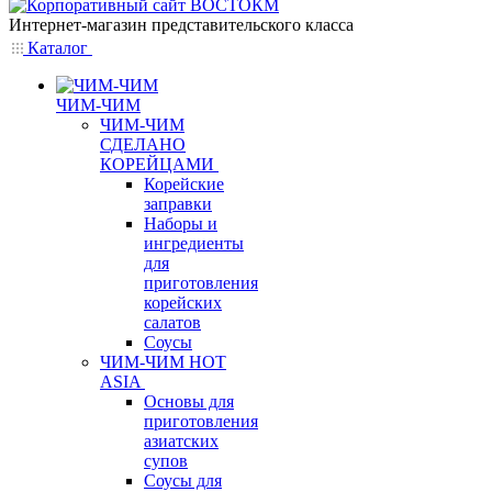
Интернет-магазин представительского класса
Каталог
ЧИМ-ЧИМ
ЧИМ-ЧИМ
СДЕЛАНО
КОРЕЙЦАМИ
Корейские
заправки
Наборы и
ингредиенты
для
приготовления
корейских
салатов
Соусы
ЧИМ-ЧИМ HOT
ASIA
Основы для
приготовления
азиатских
супов
Соусы для