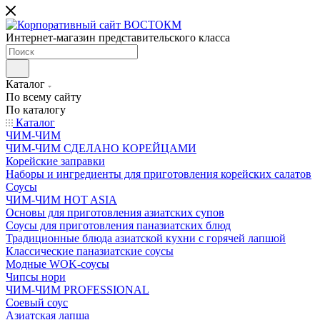
Интернет-магазин представительского класса
Каталог
По всему сайту
По каталогу
Каталог
ЧИМ-ЧИМ
ЧИМ-ЧИМ СДЕЛАНО КОРЕЙЦАМИ
Корейские заправки
Наборы и ингредиенты для приготовления корейских салатов
Соусы
ЧИМ-ЧИМ HOT ASIA
Основы для приготовления азиатских супов
Соусы для приготовления паназиатских блюд
Традиционные блюда азиатской кухни с горячей лапшой
Классические паназиатские соусы
Модные WOK-соусы
Чипсы нори
ЧИМ-ЧИМ PROFESSIONAL
Соевый соус
Азиатская лапша