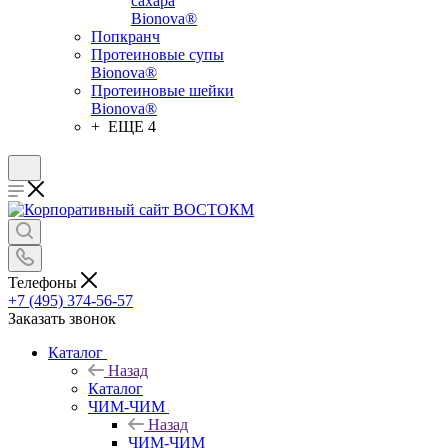
сахара
Bionova®
Попкранч
Протеиновые супы
Bionova®
Протеиновые шейки
Bionova®
+ ЕЩЕ 4
Телефоны
+7 (495) 374-56-57
Заказать звонок
Каталог
Назад
Каталог
ЧИМ-ЧИМ
Назад
ЧИМ-ЧИМ