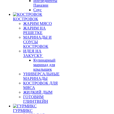
Ингредиенты
Паназии
Соус
КОСТРОВОК
ЖАРИМ МЯСО
ЖАРИМ НА
РЕШЕТКЕ
МАРИНАДЫ И
СОУСЫ
КОСТРОВОК
ИДЕЯ НА
ЗАКУСКУ
Кулинарный
маринад для
крылышек
УНИВЕРСАЛЬНЫЕ
МАРИНАДЫ
КОСТРОВОК ДЛЯ
МЯСА
ЖИДКИЙ ДЫМ
ГОТОВИМ
ГЛИНТВЕЙН
ГУРМИКС