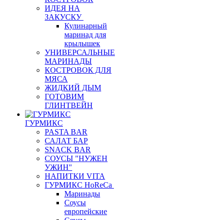
ИДЕЯ НА
ЗАКУСКУ
Кулинарный
маринад для
крылышек
УНИВЕРСАЛЬНЫЕ
МАРИНАДЫ
КОСТРОВОК ДЛЯ
МЯСА
ЖИДКИЙ ДЫМ
ГОТОВИМ
ГЛИНТВЕЙН
ГУРМИКС
PASTA BAR
САЛАТ БАР
SNACK BAR
СОУСЫ "НУЖЕН
УЖИН"
НАПИТКИ VITA
ГУРМИКС HoReCa
Маринады
Соусы
европейские