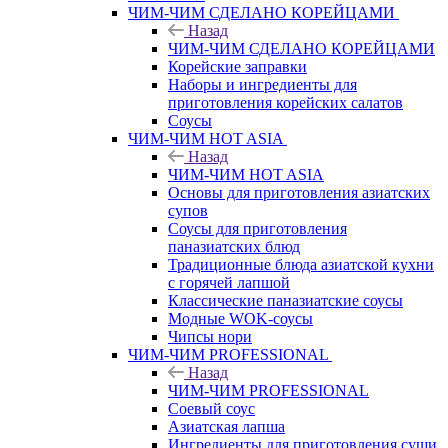
ЧИМ-ЧИМ СДЕЛАНО КОРЕЙЦАМИ
Назад
ЧИМ-ЧИМ СДЕЛАНО КОРЕЙЦАМИ
Корейские заправки
Наборы и ингредиенты для
приготовления корейских салатов
Соусы
ЧИМ-ЧИМ HOT ASIA
Назад
ЧИМ-ЧИМ HOT ASIA
Основы для приготовления азиатских
супов
Соусы для приготовления
паназиатских блюд
Традиционные блюда азиатской кухни
с горячей лапшой
Классические паназиатские соусы
Модные WOK-соусы
Чипсы нори
ЧИМ-ЧИМ PROFESSIONAL
Назад
ЧИМ-ЧИМ PROFESSIONAL
Соевый соус
Азиатская лапша
Ингредиенты для приготовления суши