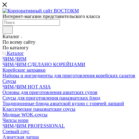
Интернет-магазин представительского класса
Каталог
По всему сайту
По каталогу
Каталог
ЧИМ-ЧИМ
ЧИМ-ЧИМ СДЕЛАНО КОРЕЙЦАМИ
Корейские заправки
Наборы и ингредиенты для приготовления корейских салатов
Соусы
ЧИМ-ЧИМ HOT ASIA
Основы для приготовления азиатских супов
Соусы для приготовления паназиатских блюд
Традиционные блюда азиатской кухни с горячей лапшой
Классические паназиатские соусы
Модные WOK-соусы
Чипсы нори
ЧИМ-ЧИМ PROFESSIONAL
Соевый соус
Азиатская лапша