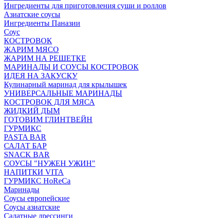
Ингредиенты для приготовления суши и роллов
Азиатские соусы
Ингредиенты Паназии
Соус
КОСТРОВОК
ЖАРИМ МЯСО
ЖАРИМ НА РЕШЕТКЕ
МАРИНАДЫ И СОУСЫ КОСТРОВОК
ИДЕЯ НА ЗАКУСКУ
Кулинарный маринад для крылышек
УНИВЕРСАЛЬНЫЕ МАРИНАДЫ
КОСТРОВОК ДЛЯ МЯСА
ЖИДКИЙ ДЫМ
ГОТОВИМ ГЛИНТВЕЙН
ГУРМИКС
PASTA BAR
САЛАТ БАР
SNACK BAR
СОУСЫ "НУЖЕН УЖИН"
НАПИТКИ VITA
ГУРМИКС HoReCa
Маринады
Соусы европейские
Соуcы азиатские
Салатные дрессинги