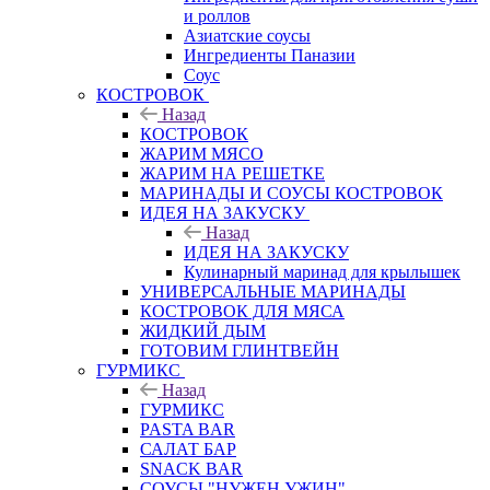
и роллов
Азиатские соусы
Ингредиенты Паназии
Соус
КОСТРОВОК
Назад
КОСТРОВОК
ЖАРИМ МЯСО
ЖАРИМ НА РЕШЕТКЕ
МАРИНАДЫ И СОУСЫ КОСТРОВОК
ИДЕЯ НА ЗАКУСКУ
Назад
ИДЕЯ НА ЗАКУСКУ
Кулинарный маринад для крылышек
УНИВЕРСАЛЬНЫЕ МАРИНАДЫ
КОСТРОВОК ДЛЯ МЯСА
ЖИДКИЙ ДЫМ
ГОТОВИМ ГЛИНТВЕЙН
ГУРМИКС
Назад
ГУРМИКС
PASTA BAR
САЛАТ БАР
SNACK BAR
СОУСЫ "НУЖЕН УЖИН"