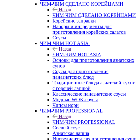
ЧИМ-ЧИМ СДЕЛАНО КОРЕЙЦАМИ
Назад
ЧИМ-ЧИМ СДЕЛАНО КОРЕЙЦАМИ
Корейские заправки
Наборы и ингредиенты для
приготовления корейских салатов
Соусы
ЧИМ-ЧИМ HOT ASIA
Назад
ЧИМ-ЧИМ HOT ASIA
Основы для приготовления азиатских
супов
Соусы для приготовления
паназиатских блюд
Традиционные блюда азиатской кухни
с горячей лапшой
Классические паназиатские соусы
Модные WOK-соусы
Чипсы нори
ЧИМ-ЧИМ PROFESSIONAL
Назад
ЧИМ-ЧИМ PROFESSIONAL
Соевый соус
Азиатская лапша
Ингредиенты для приготовления суши