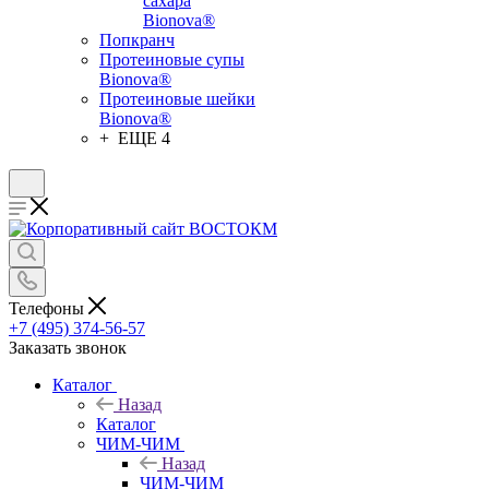
сахара
Bionova®
Попкранч
Протеиновые супы
Bionova®
Протеиновые шейки
Bionova®
+ ЕЩЕ 4
Телефоны
+7 (495) 374-56-57
Заказать звонок
Каталог
Назад
Каталог
ЧИМ-ЧИМ
Назад
ЧИМ-ЧИМ