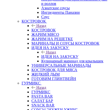
и роллов
Азиатские соусы
Ингредиенты Паназии
Соус
КОСТРОВОК
Назад
КОСТРОВОК
ЖАРИМ МЯСО
ЖАРИМ НА РЕШЕТКЕ
МАРИНАДЫ И СОУСЫ КОСТРОВОК
ИДЕЯ НА ЗАКУСКУ
Назад
ИДЕЯ НА ЗАКУСКУ
Кулинарный маринад для крылышек
УНИВЕРСАЛЬНЫЕ МАРИНАДЫ
КОСТРОВОК ДЛЯ МЯСА
ЖИДКИЙ ДЫМ
ГОТОВИМ ГЛИНТВЕЙН
ГУРМИКС
Назад
ГУРМИКС
PASTA BAR
САЛАТ БАР
SNACK BAR
СОУСЫ "НУЖЕН УЖИН"