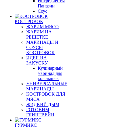
Ингредиенты
Паназии
Соус
КОСТРОВОК
ЖАРИМ МЯСО
ЖАРИМ НА
РЕШЕТКЕ
МАРИНАДЫ И
СОУСЫ
КОСТРОВОК
ИДЕЯ НА
ЗАКУСКУ
Кулинарный
маринад для
крылышек
УНИВЕРСАЛЬНЫЕ
МАРИНАДЫ
КОСТРОВОК ДЛЯ
МЯСА
ЖИДКИЙ ДЫМ
ГОТОВИМ
ГЛИНТВЕЙН
ГУРМИКС