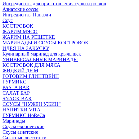
Ингредиенты для приготовления суши и роллов
Азиатские соусы
Ингредиенты Паназии
Соус
КОСТРОВОК
ЖАРИМ МЯСО
ЖАРИМ НА РЕШЕТКЕ
МАРИНАДЫ И СОУСЫ КОСТРОВОК
ИДЕЯ НА ЗАКУСКУ
Кулинарный маринад для крылышек
УНИВЕРСАЛЬНЫЕ МАРИНАДЫ
КОСТРОВОК ДЛЯ МЯСА
ЖИДКИЙ ДЫМ
ГОТОВИМ ГЛИНТВЕЙН
ГУРМИКС
PASTA BAR
САЛАТ БАР
SNACK BAR
СОУСЫ "НУЖЕН УЖИН"
НАПИТКИ VITA
ГУРМИКС HoReCa
Маринады
Соусы европейские
Соуcы азиатские
Салатные дрессинги