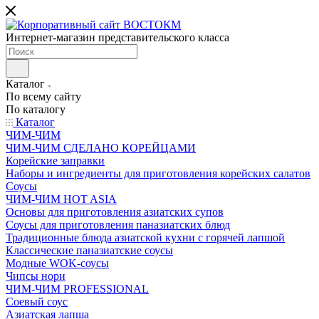
Интернет-магазин представительского класса
Каталог
По всему сайту
По каталогу
Каталог
ЧИМ-ЧИМ
ЧИМ-ЧИМ СДЕЛАНО КОРЕЙЦАМИ
Корейские заправки
Наборы и ингредиенты для приготовления корейских салатов
Соусы
ЧИМ-ЧИМ HOT ASIA
Основы для приготовления азиатских супов
Соусы для приготовления паназиатских блюд
Традиционные блюда азиатской кухни с горячей лапшой
Классические паназиатские соусы
Модные WOK-соусы
Чипсы нори
ЧИМ-ЧИМ PROFESSIONAL
Соевый соус
Азиатская лапша