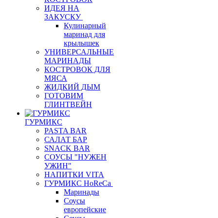
ИДЕЯ НА
ЗАКУСКУ
Кулинарный
маринад для
крылышек
УНИВЕРСАЛЬНЫЕ
МАРИНАДЫ
КОСТРОВОК ДЛЯ
МЯСА
ЖИДКИЙ ДЫМ
ГОТОВИМ
ГЛИНТВЕЙН
ГУРМИКС
PASTA BAR
САЛАТ БАР
SNACK BAR
СОУСЫ "НУЖЕН
УЖИН"
НАПИТКИ VITA
ГУРМИКС HoReCa
Маринады
Соусы
европейские